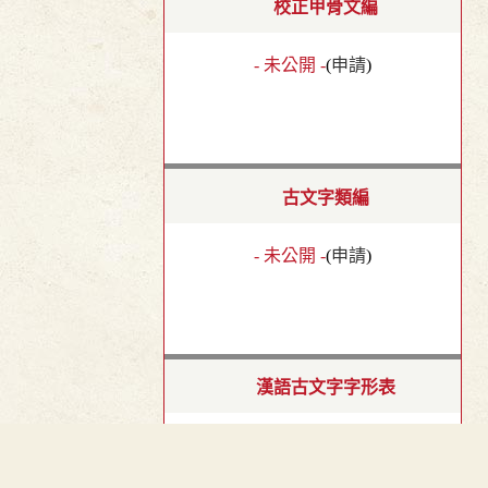
校正甲骨文編
- 未公開 -
(
申請
)
古文字類編
- 未公開 -
(
申請
)
漢語古文字字形表
- 未公開 -
(
申請
)