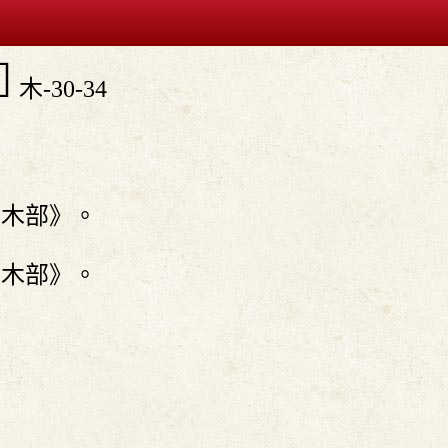

木-30-34
〕
．木部》。
．木部》。