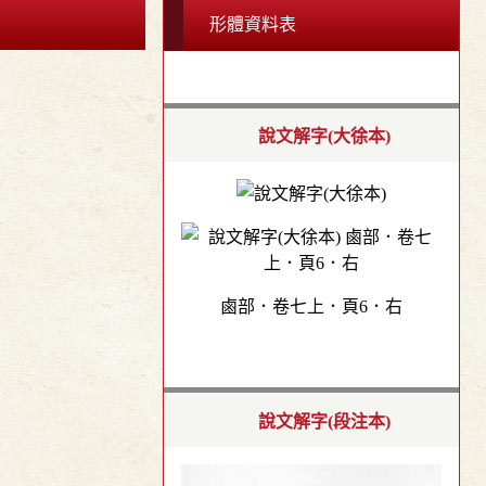
形體資料表
說文解字(大徐本)
鹵部．卷七上．頁6．右
說文解字(段注本)