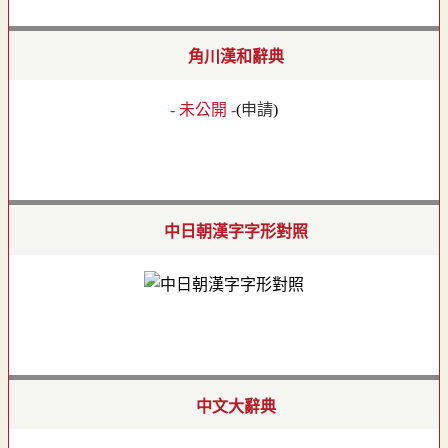
角川漢和辭典
- 未公開 -
(
申請
)
中日朝漢字字形對照
中文大辭典