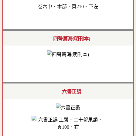
卷六中．木部．頁210．下左
四聲篇海(明刊本)
六書正譌