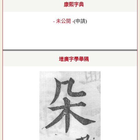
康熙字典
- 未公開 -
(
申請
)
增廣字學舉隅