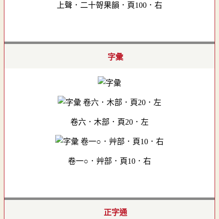
上聲．二十哿果韻．頁100．右
字彙
卷六．木部．頁20．左
卷一○．艸部．頁10．右
正字通