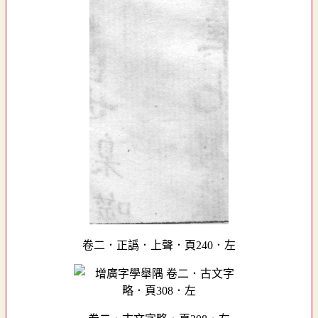
卷二．正譌．上聲．頁240．左