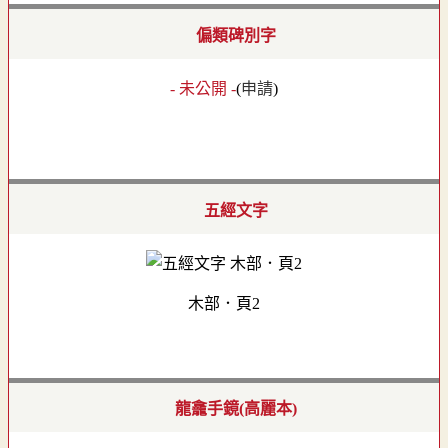
偏類碑別字
- 未公開 -
(
申請
)
五經文字
木部．頁2
龍龕手鏡(高麗本)