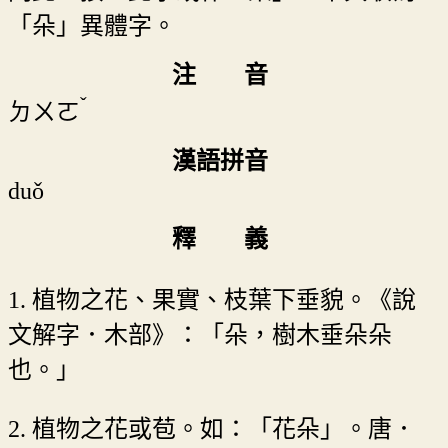
「朵」異體字。
注 音
ˇ
ㄉㄨㄛ
漢語拼音
duǒ
釋 義
1. 植物之花、果實、枝葉下垂貌。《說
文解字．木部》：「朵，樹木垂朵朵
也。」
2. 植物之花或苞。如：「花朵」。唐．