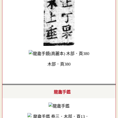
木部．頁380
龍龕手鑑