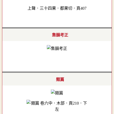
上聲．三十四果．都果切．頁407
集韻考正
類篇