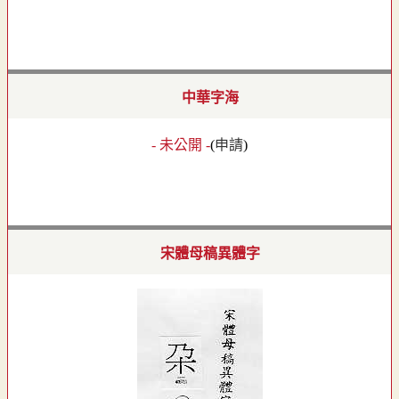
中華字海
- 未公開 -
(
申請
)
宋體母稿異體字