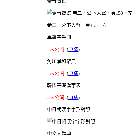
彙音寶鑑
卷二．公下入聲．頁153．左
異體字手冊
- 未公開 -
(
申請
)
角川漢和辭典
- 未公開 -
(
申請
)
韓國基礎漢字表
- 未公開 -
(
申請
)
中日朝漢字字形對照
中文大辭典