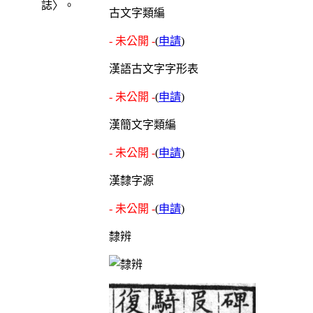
誌〉。
古文字類編
- 未公開 -
(
申請
)
漢語古文字字形表
- 未公開 -
(
申請
)
漢簡文字類編
- 未公開 -
(
申請
)
漢隸字源
- 未公開 -
(
申請
)
隸辨