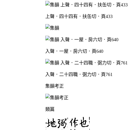
上聲．四十四有．扶缶切．頁433
入聲．一屋．房六切．頁640
入聲．二十四職．弼力切．頁761
集韻考正
類篇