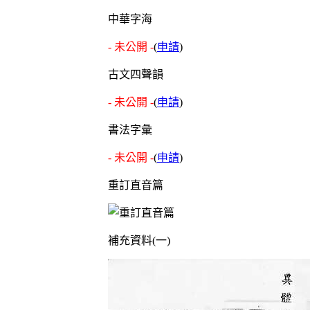
中華字海
- 未公開 -
(
申請
)
古文四聲韻
- 未公開 -
(
申請
)
書法字彙
- 未公開 -
(
申請
)
重訂直音篇
補充資料(一)