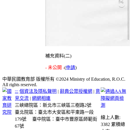
補充資料(二)
- 未公開 -
(
申請
)
中華民國教育部 版權所有 ©2024 Ministry of Education, R.O.C.
All rights reserved.
:::
個資法及隱私聲明
|
辭典公眾授權網
|
意
見交流
|
網網相連
三峽總院區：新北市三峽區三樹路2號
臺北院區：臺北市大安區和平東路一段
線上人數:
179號
臺中院區：臺中市豐原區師範街
3382
累積總
67號