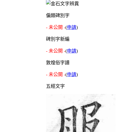
偏類碑別字
- 未公開 -
(
申請
)
碑別字新編
- 未公開 -
(
申請
)
敦煌俗字譜
- 未公開 -
(
申請
)
五經文字