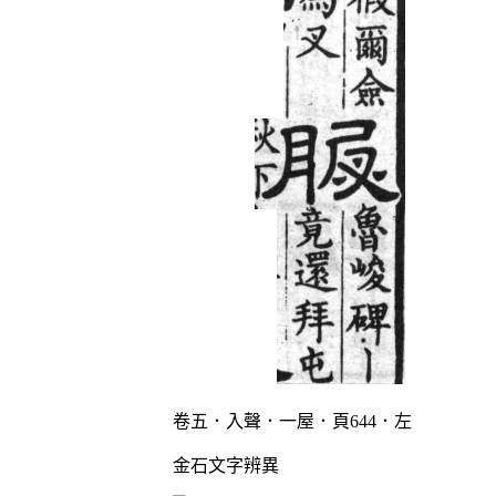
卷五．入聲．一屋．頁644．左
金石文字辨異