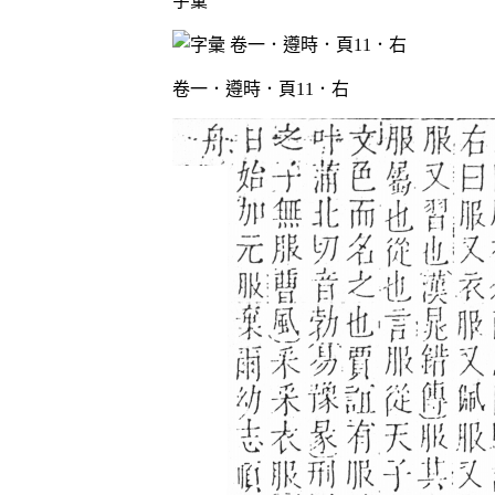
字彙
卷一．遵時．頁11．右