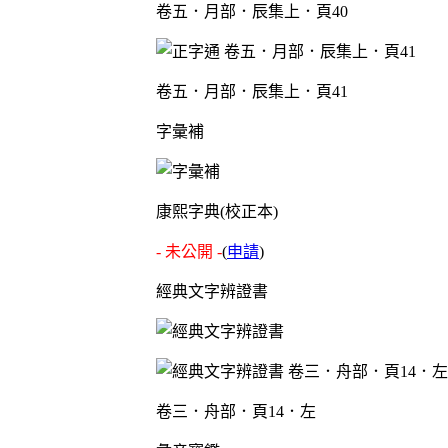
卷五．月部．辰集上．頁40
卷五．月部．辰集上．頁41
字彙補
康熙字典(校正本)
- 未公開 -
(
申請
)
經典文字辨證書
卷三．舟部．頁14．左