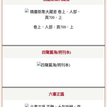
卷上．人部．頁709．上
四聲篇海(明刊本)
六書正譌