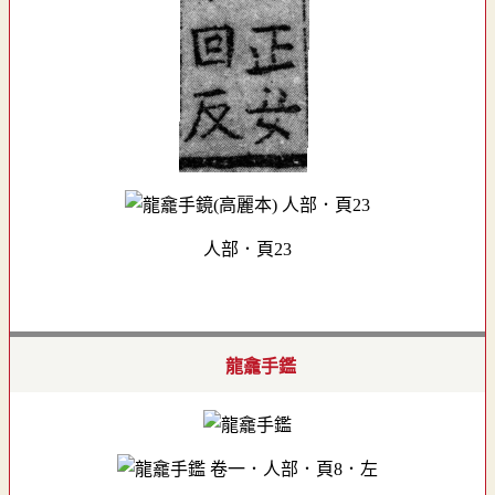
人部．頁23
龍龕手鑑