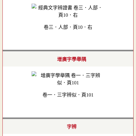
卷三．人部．頁10．右
增廣字學舉隅
卷一．三字辨似．頁101
字辨