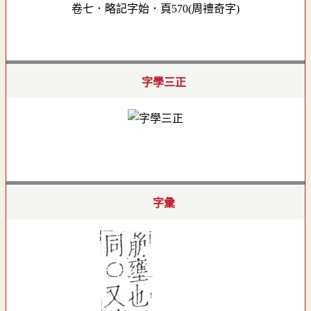
卷七．略記字始．頁570(周禮奇字)
字學三正
字彙