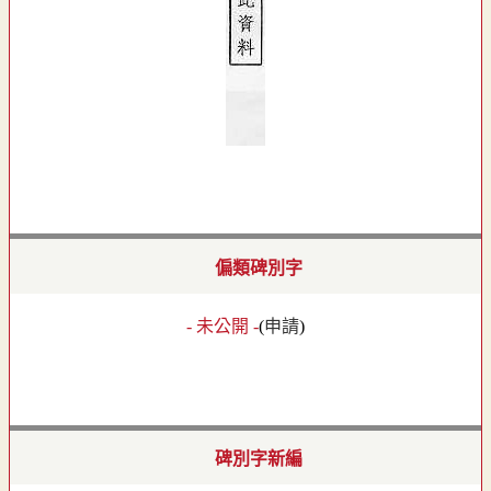
偏類碑別字
- 未公開 -
(
申請
)
碑別字新編