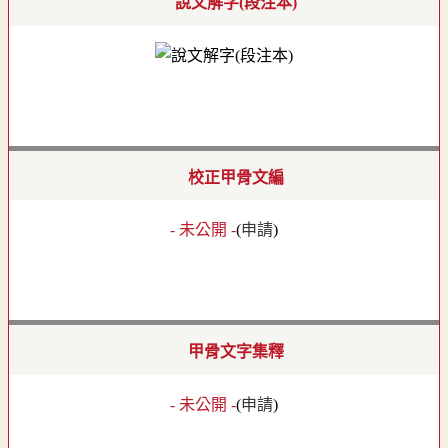
說文解字(段注本)
校正甲骨文編
- 未公開 -
(
申請
)
甲骨文字集釋
- 未公開 -
(
申請
)