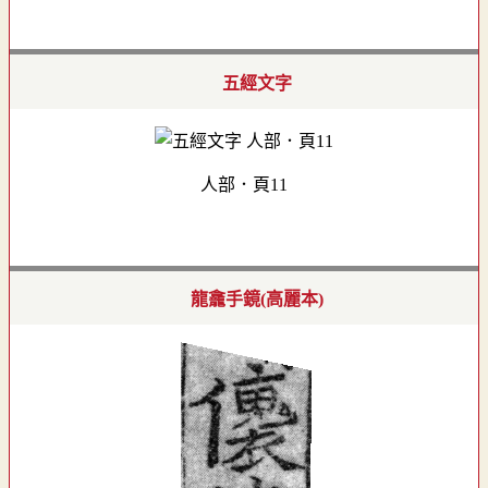
五經文字
人部．頁11
龍龕手鏡(高麗本)