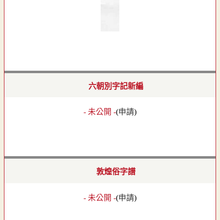
六朝別字記新編
- 未公開 -
(
申請
)
敦煌俗字譜
- 未公開 -
(
申請
)