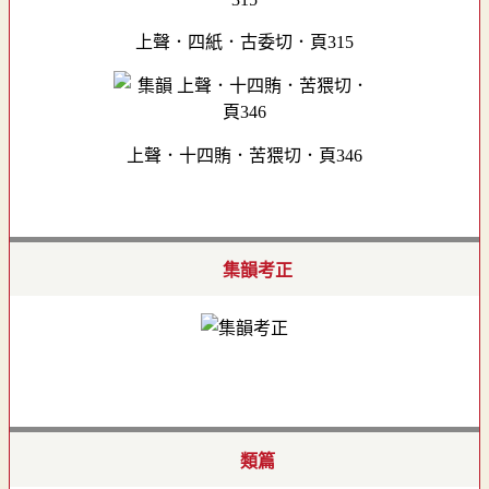
上聲．四紙．古委切．頁315
上聲．十四賄．苦猥切．頁346
集韻考正
類篇