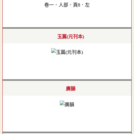
卷一．人部．頁8．左
玉篇(元刊本)
廣韻