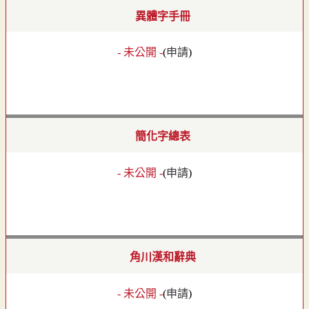
異體字手冊
- 未公開 -
(
申請
)
簡化字總表
- 未公開 -
(
申請
)
角川漢和辭典
- 未公開 -
(
申請
)