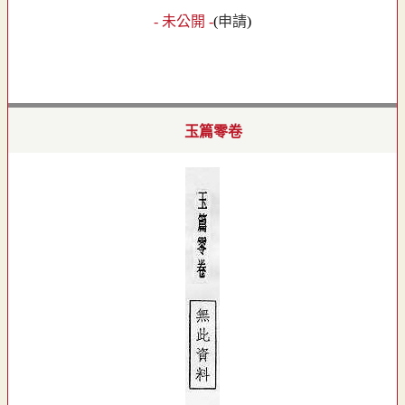
- 未公開 -
(
申請
)
玉篇零卷