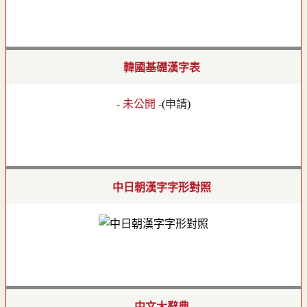
韓國基礎漢字表
- 未公開 -
(
申請
)
中日朝漢字字形對照
中文大辭典