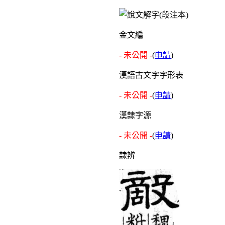
金文編
- 未公開 -
(
申請
)
漢語古文字字形表
- 未公開 -
(
申請
)
漢隸字源
- 未公開 -
(
申請
)
隸辨