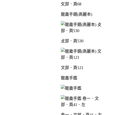
攵部．頁68
龍龕手鏡(高麗本)
攴部．頁530
文部．頁121
龍龕手鑑
卷一．文部．頁41．左