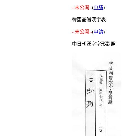
- 未公開 -
(
申請
)
韓國基礎漢字表
- 未公開 -
(
申請
)
中日朝漢字字形對照