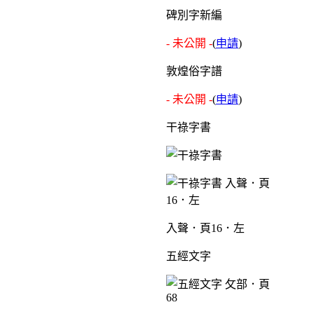
碑別字新編
- 未公開 -
(
申請
)
敦煌俗字譜
- 未公開 -
(
申請
)
干祿字書
入聲．頁16．左
五經文字