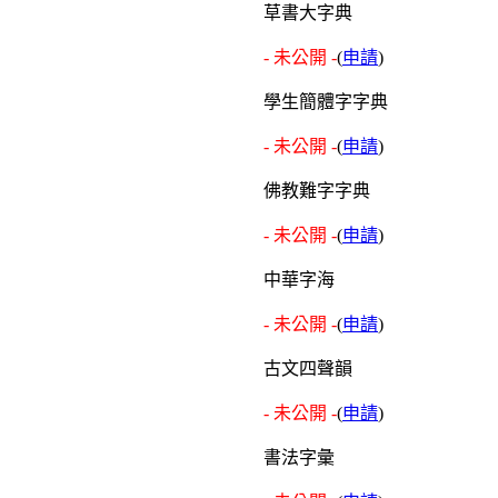
草書大字典
- 未公開 -
(
申請
)
學生簡體字字典
- 未公開 -
(
申請
)
佛教難字字典
- 未公開 -
(
申請
)
中華字海
- 未公開 -
(
申請
)
古文四聲韻
- 未公開 -
(
申請
)
書法字彙