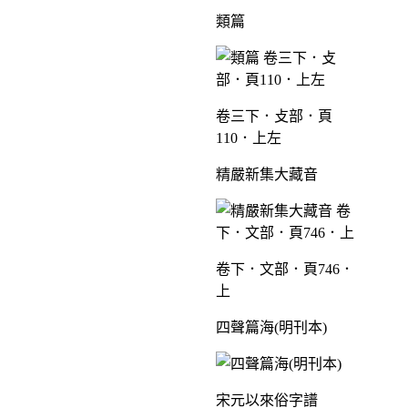
類篇
卷三下．攴部．頁
110．上左
精嚴新集大藏音
卷下．文部．頁746．
上
四聲篇海(明刊本)
宋元以來俗字譜