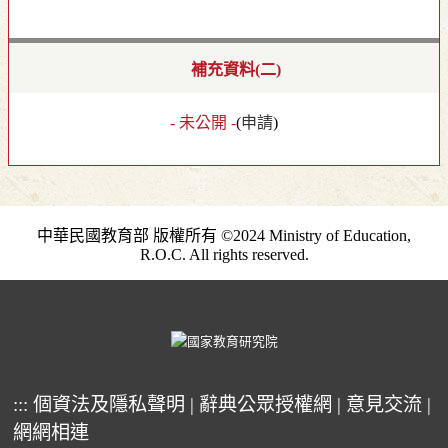
補充資料(二)
- 未公開 -
(
申請
)
中華民國教育部 版權所有 ©2024 Ministry of Education,
R.O.C. All rights reserved.
:::
個資法及隱私聲明
|
辭典公眾授權網
|
意見交流
|
網網相連