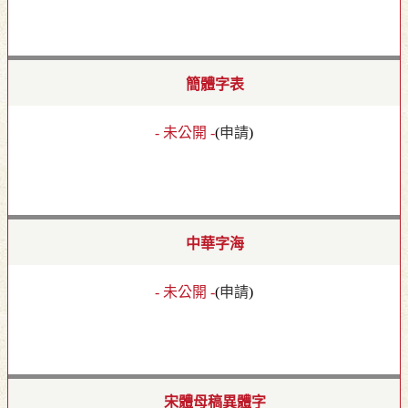
簡體字表
- 未公開 -
(
申請
)
中華字海
- 未公開 -
(
申請
)
宋體母稿異體字