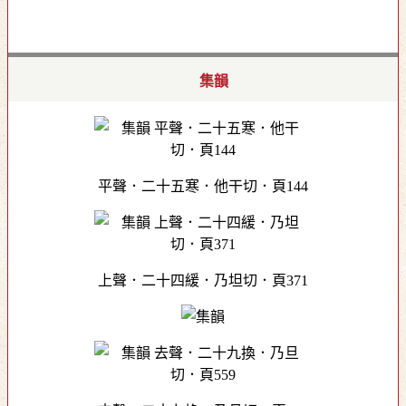
集韻
平聲．二十五寒．他干切．頁144
上聲．二十四緩．乃坦切．頁371