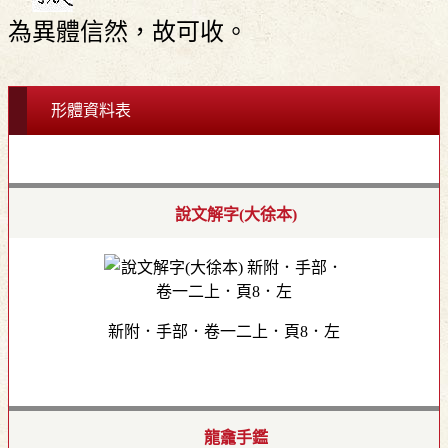
為異體信然，故可收。
形體資料表
說文解字(大徐本)
新附．手部．卷一二上．頁8．左
龍龕手鑑