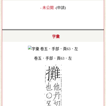
- 未公開 -
(
申請
)
字彙
卷五．手部．頁63．左