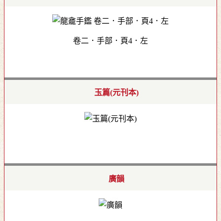
卷二．手部．頁4．左
玉篇(元刊本)
廣韻