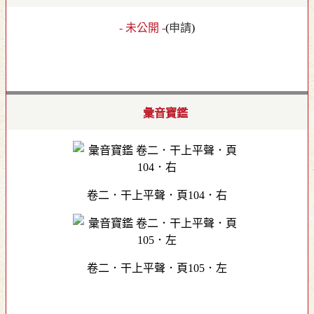
- 未公開 -
(
申請
)
彙音寶鑑
卷二．干上平聲．頁104．右
卷二．干上平聲．頁105．左