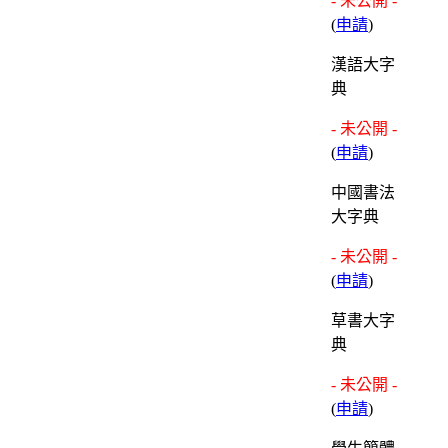
- 未公開 -
(
申請
)
漢語大字
典
- 未公開 -
(
申請
)
中國書法
大字典
- 未公開 -
(
申請
)
草書大字
典
- 未公開 -
(
申請
)