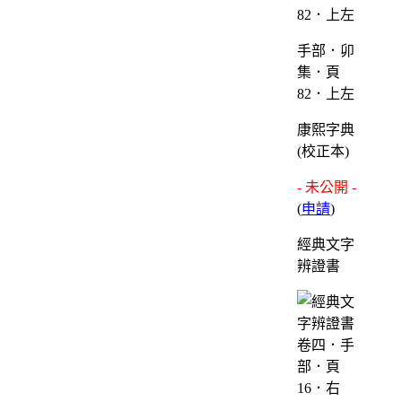
手部．卯
集．頁
82．上左
康熙字典
(校正本)
- 未公開 -
(
申請
)
經典文字
辨證書