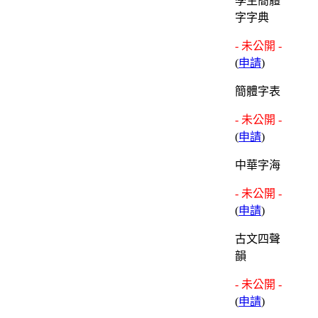
學生簡體
字字典
- 未公開 -
(
申請
)
簡體字表
- 未公開 -
(
申請
)
中華字海
- 未公開 -
(
申請
)
古文四聲
韻
- 未公開 -
(
申請
)