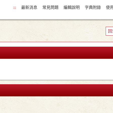
:::
最新消息
常見問題
編輯說明
字典附錄
使
回