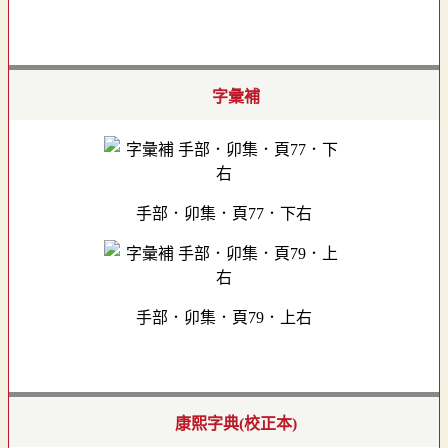
字彙補
手部．卯集．頁77．下右
手部．卯集．頁79．上右
康熙字典(校正本)