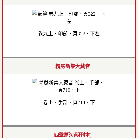
卷九上．印部．頁322．下左
精嚴新集大藏音
卷上．手部．頁710．下
四聲篇海(明刊本)