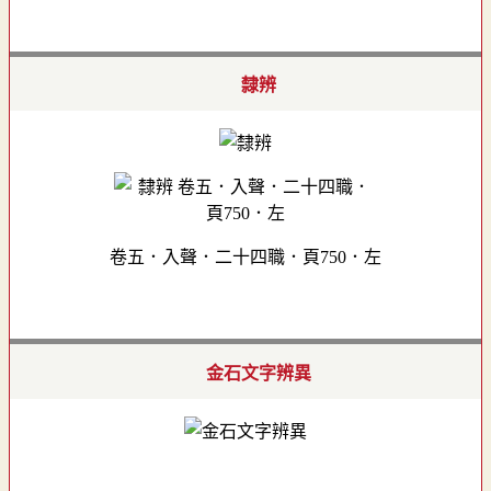
隸辨
卷五．入聲．二十四職．頁750．左
金石文字辨異