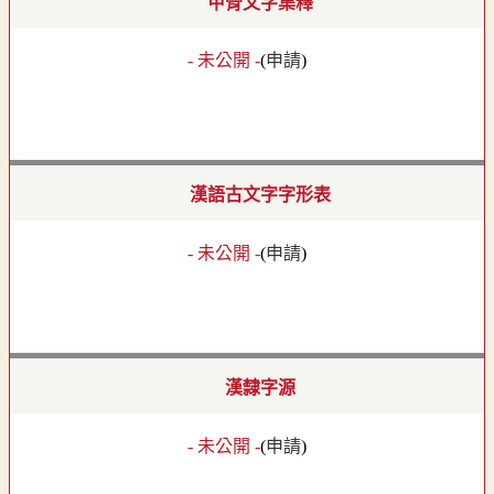
甲骨文字集釋
- 未公開 -
(
申請
)
漢語古文字字形表
- 未公開 -
(
申請
)
漢隸字源
- 未公開 -
(
申請
)