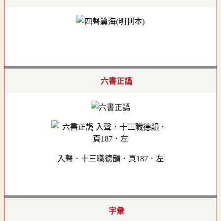
六書正譌
入聲．十三職德韻．頁187．左
字彙