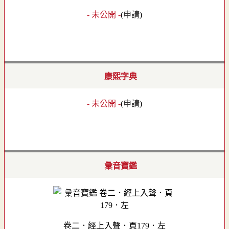
- 未公開 -
(
申請
)
康熙字典
- 未公開 -
(
申請
)
彙音寶鑑
卷二．經上入聲．頁179．左