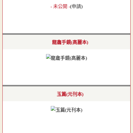
- 未公開 -
(
申請
)
龍龕手鏡(高麗本)
玉篇(元刊本)