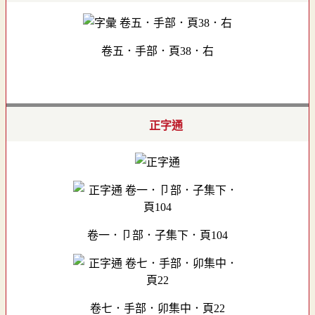
卷五．手部．頁38．右
正字通
卷一．卩部．子集下．頁104
卷七．手部．卯集中．頁22