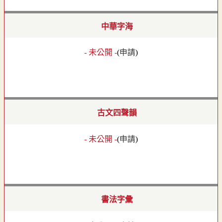
中華字海
- 未公開 -
(
申請
)
古文四聲韻
- 未公開 -
(
申請
)
書法字彙