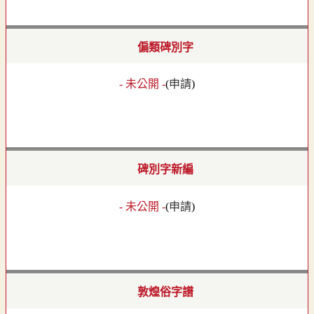
偏類碑別字
- 未公開 -
(
申請
)
碑別字新編
- 未公開 -
(
申請
)
敦煌俗字譜