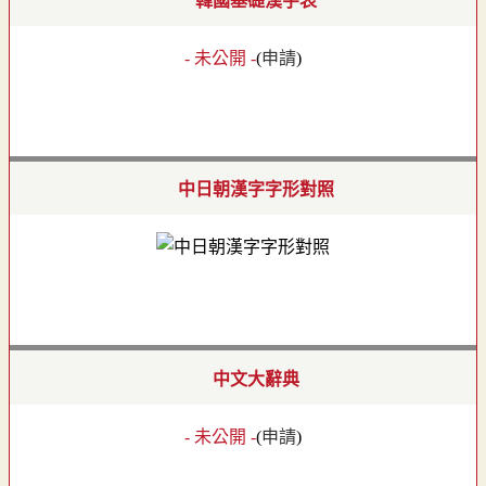
韓國基礎漢字表
- 未公開 -
(
申請
)
中日朝漢字字形對照
中文大辭典
- 未公開 -
(
申請
)