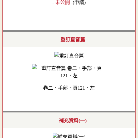
- 未公開 -
(
申請
)
重訂直音篇
卷二．手部．頁121．左
補充資料(一)