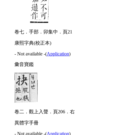
卷七．手部．卯集中．頁21
康熙字典(校正本)
- Not available -
(
Application
)
彙音寶鑑
卷二．觀上入聲．頁206．右
異體字手冊
- Not available -
(
Application
)