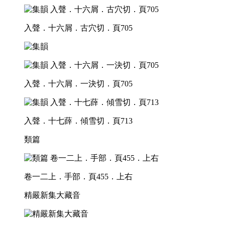
入聲．十六屑．古穴切．頁705
入聲．十六屑．一決切．頁705
入聲．十七薛．傾雪切．頁713
類篇
卷一二上．手部．頁455．上右
精嚴新集大藏音