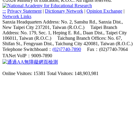
©2024 Ministry of Education, R.O.C. All rights reserved.
:::
Privacy Statement
|
Dictionary Network
|
Opinion Exchange
|
Network Links
Sanxia Headquarters Address: No. 2, Sanshu Rd., Sanxia Dist.,
New Taipei City 237201, Taiwan (R.O.C.)
Taipei Branch
Address: No. 179, Sec. 1, Heping E. Rd., Daan Dist., Taipei City
106011, Taiwan (R.O.C.)
Taichung Branch Offices: No. 67,
Shifan St., Fengyuan Dist., Taichung City 420081, Taiwan (R.O.C.)
Telephone Switchboard：
(02)7740-7890
Fax：(02)7740-7064
TANet VoIP：9009-7890
Online Visitors: 15381
Total Visitors: 148,903,981