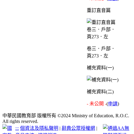
重訂直音篇
卷三．戶部．
頁273．左
補充資料(一)
補充資料(二)
- 未公開 -
(
申請
)
中華民國教育部 版權所有 ©2024 Ministry of Education, R.O.C.
All rights reserved.
:::
個資法及隱私聲明
|
辭典公眾授權網
|