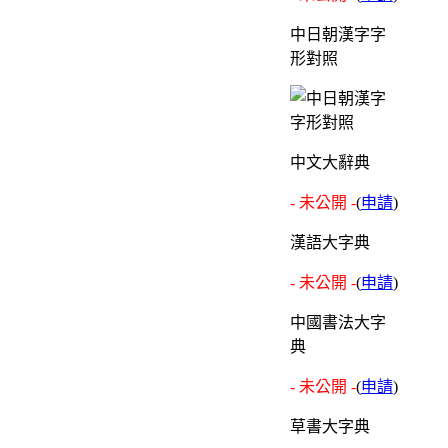
中日朝漢字字
形對照
中文大辭典
- 未公開 -
(
申請
)
漢語大字典
- 未公開 -
(
申請
)
中國書法大字
典
- 未公開 -
(
申請
)
草書大字典