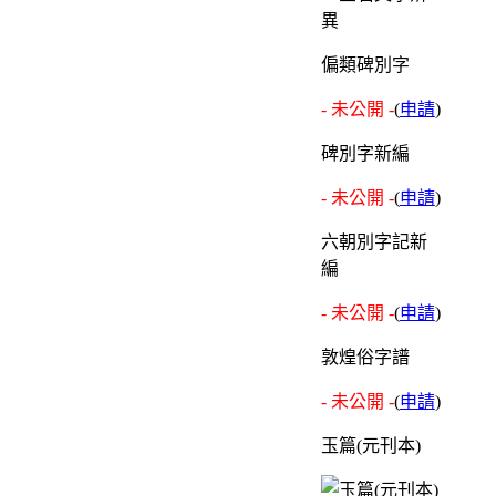
偏類碑別字
- 未公開 -
(
申請
)
碑別字新編
- 未公開 -
(
申請
)
六朝別字記新
編
- 未公開 -
(
申請
)
敦煌俗字譜
- 未公開 -
(
申請
)
玉篇(元刊本)