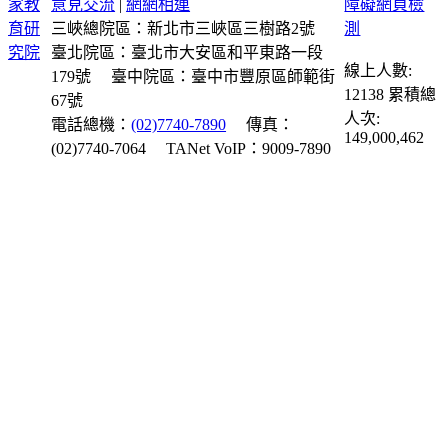
意見交流
|
網網相連
三峽總院區：新北市三峽區三樹路2號
臺北院區：臺北市大安區和平東路一段
線上人數:
179號
臺中院區：臺中市豐原區師範街
12138
累積總
67號
人次:
電話總機：
(02)7740-7890
傳真：
149,000,462
(02)7740-7064
TANet VoIP：9009-7890