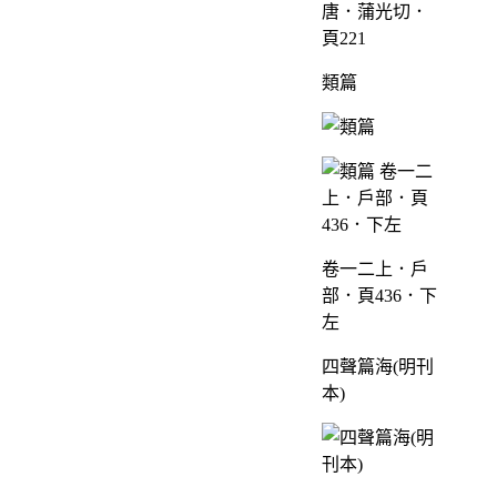
唐．蒲光切．
頁221
類篇
卷一二上．戶
部．頁436．下
左
四聲篇海(明刊
本)