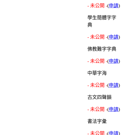
- 未公開 -
(
申請
)
學生簡體字字
典
- 未公開 -
(
申請
)
佛教難字字典
- 未公開 -
(
申請
)
中華字海
- 未公開 -
(
申請
)
古文四聲韻
- 未公開 -
(
申請
)
書法字彙
- 未公開 -
(
申請
)