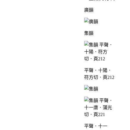
廣韻
集韻
平聲．十陽．
符方切．頁212
平聲．十一