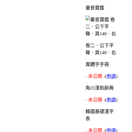
彙音寶鑑
卷二．公下平
聲．頁140．右
異體字手冊
- 未公開 -
(
申請
)
角川漢和辭典
- 未公開 -
(
申請
)
韓國基礎漢字
表
- 未公開 -
(
申請
)