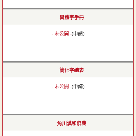
異體字手冊
- 未公開 -
(
申請
)
簡化字總表
- 未公開 -
(
申請
)
角川漢和辭典