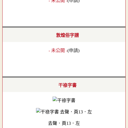
- 未公開 -
(
申請
)
敦煌俗字譜
- 未公開 -
(
申請
)
干祿字書
去聲．頁13．左