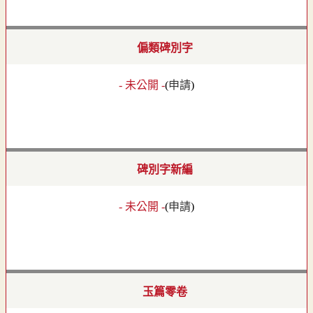
偏類碑別字
- 未公開 -
(
申請
)
碑別字新編
- 未公開 -
(
申請
)
玉篇零卷