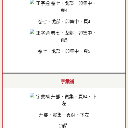
卷七．戈部．卯集中．頁4
卷七．戈部．卯集中．頁5
字彙補
廾部．寅集．頁64．下左