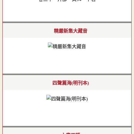
精嚴新集大藏音
四聲篇海(明刊本)