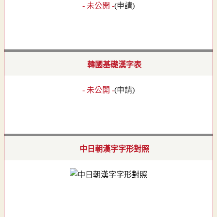
- 未公開 -
(
申請
)
韓國基礎漢字表
- 未公開 -
(
申請
)
中日朝漢字字形對照