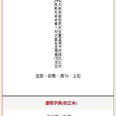
戈部．卯集．頁76．上右
康熙字典(校正本)