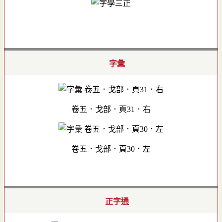
字彙
卷五．戈部．頁31．右
卷五．戈部．頁30．左
正字通