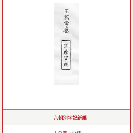
六朝別字記新編