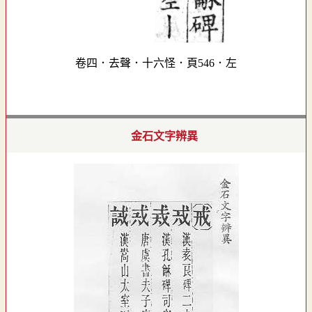
卷四．去聲．十六怪．頁546．左
金石文字辨異