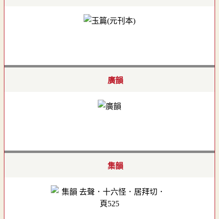
廣韻
集韻