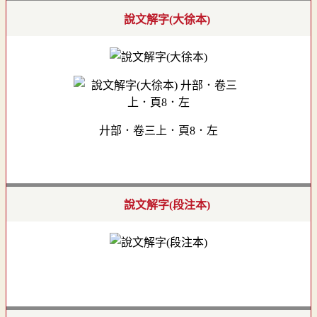
說文解字(大徐本)
廾部．卷三上．頁8．左
說文解字(段注本)