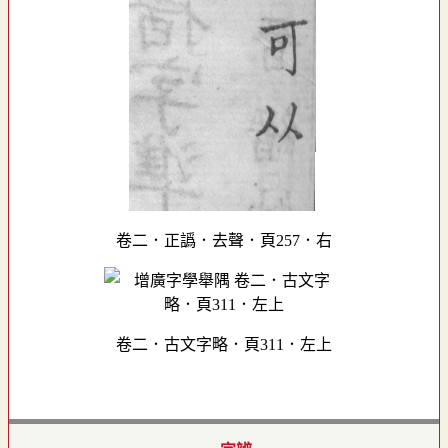
卷二．正譌．去聲．頁257．右
卷二．古文字略．頁311．左上