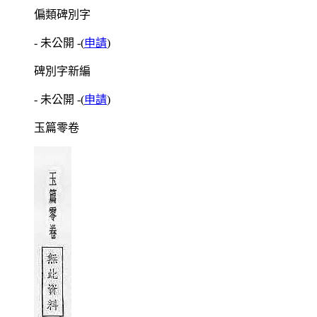
偏類碑別字
- 未公開 -
(
申請
)
碑別字新編
- 未公開 -
(
申請
)
玉篇零卷