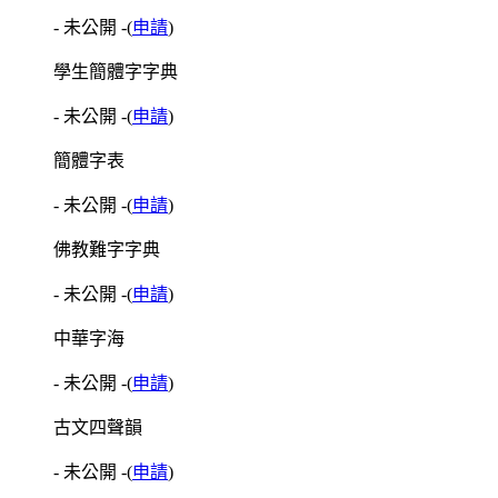
- 未公開 -
(
申請
)
學生簡體字字典
- 未公開 -
(
申請
)
簡體字表
- 未公開 -
(
申請
)
佛教難字字典
- 未公開 -
(
申請
)
中華字海
- 未公開 -
(
申請
)
古文四聲韻
- 未公開 -
(
申請
)