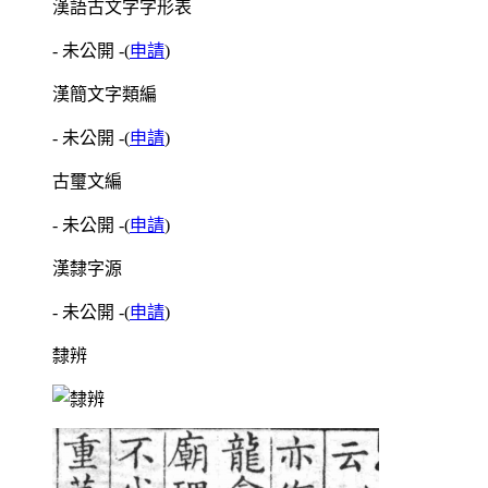
漢語古文字字形表
- 未公開 -
(
申請
)
漢簡文字類編
- 未公開 -
(
申請
)
古璽文編
- 未公開 -
(
申請
)
漢隸字源
- 未公開 -
(
申請
)
隸辨