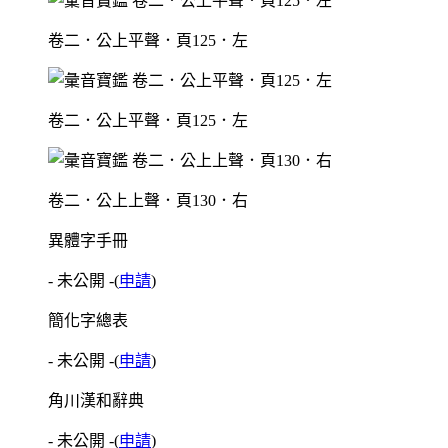
卷二．公上平聲．頁125．左
卷二．公上平聲．頁125．左
卷二．公上上聲．頁130．右
異體字手冊
- 未公開 -
(
申請
)
簡化字總表
- 未公開 -
(
申請
)
角川漢和辭典
- 未公開 -
(
申請
)