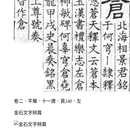
卷二．平聲．十一唐．頁240．左
金石文字辨異