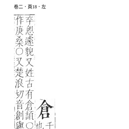
卷二．頁18．左