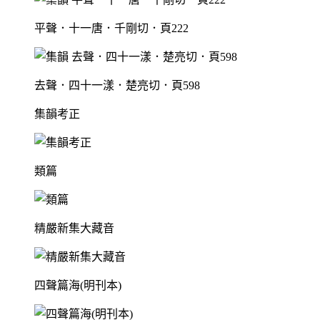
平聲．十一唐．千剛切．頁222
去聲．四十一漾．楚亮切．頁598
集韻考正
類篇
精嚴新集大藏音
四聲篇海(明刊本)