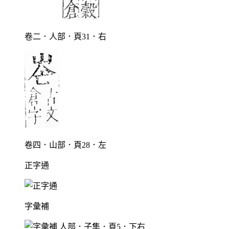
卷二．人部．頁31．右
卷四．山部．頁28．左
正字通
字彙補