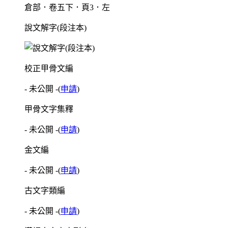
倉部．卷五下．頁3．左
說文解字(段注本)
校正甲骨文編
- 未公開 -
(
申請
)
甲骨文字集釋
- 未公開 -
(
申請
)
金文編
- 未公開 -
(
申請
)
古文字類編
- 未公開 -
(
申請
)