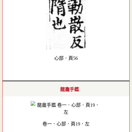
心部．頁56
龍龕手鑑
卷一．心部．頁19．左