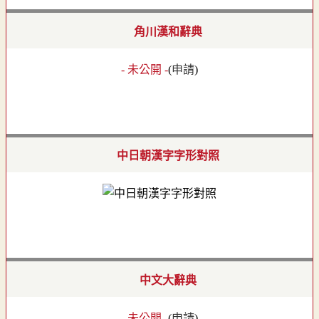
角川漢和辭典
- 未公開 -
(
申請
)
中日朝漢字字形對照
中文大辭典
- 未公開 -
(
申請
)