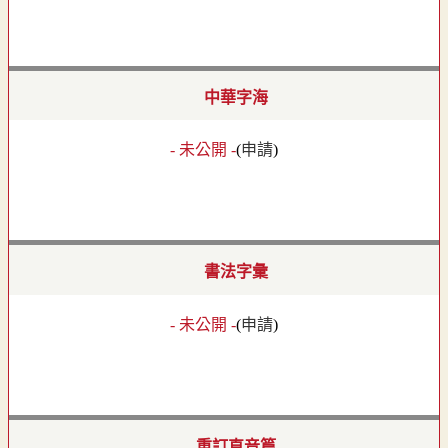
中華字海
- 未公開 -
(
申請
)
書法字彙
- 未公開 -
(
申請
)
重訂直音篇