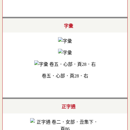
字彙
卷五．心部．頁28．右
正字通