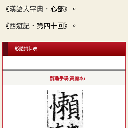
《
漢語大字典
．心部》。
《
西遊記
．第四十回》。
形體資料表
龍龕手鏡(高麗本)