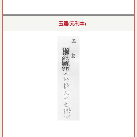
玉篇(元刊本)