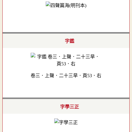
字鑑
卷三．上聲．二十三旱．頁53．右
字學三正