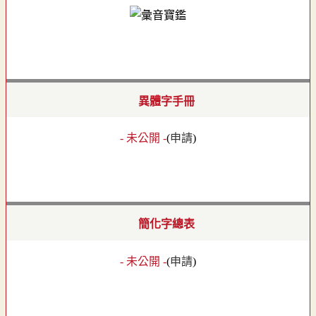
異體字手冊
- 未公開 -
(
申請
)
簡化字總表
- 未公開 -
(
申請
)