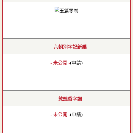
六朝別字記新編
- 未公開 -
(
申請
)
敦煌俗字譜
- 未公開 -
(
申請
)