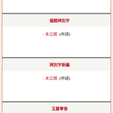
偏類碑別字
- 未公開 -
(
申請
)
碑別字新編
- 未公開 -
(
申請
)
玉篇零卷