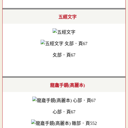
五經文字
夂部．頁67
龍龕手鏡(高麗本)
心部．頁67