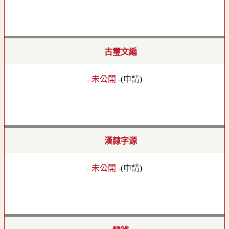
古璽文編
- 未公開 -
(
申請
)
漢隸字源
- 未公開 -
(
申請
)