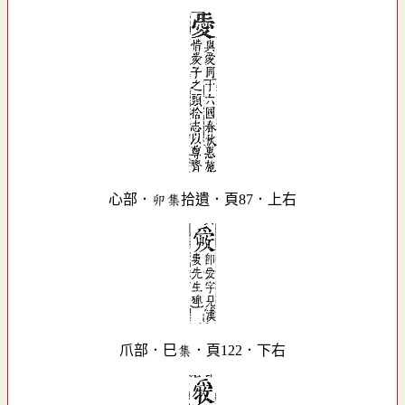
心部．卯集拾遺．頁87．上右
爪部．巳集．頁122．下右