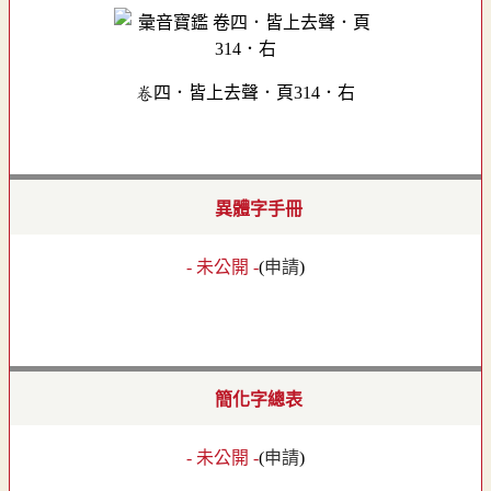
卷四．皆上去聲．頁314．右
異體字手冊
- 未公開 -
(
申請
)
簡化字總表
- 未公開 -
(
申請
)