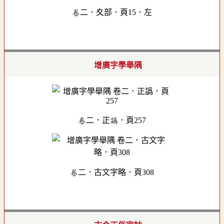
卷二．夊部．頁15．左
增廣字學舉隅
卷二．正譌．頁257
卷二．古文字略．頁308