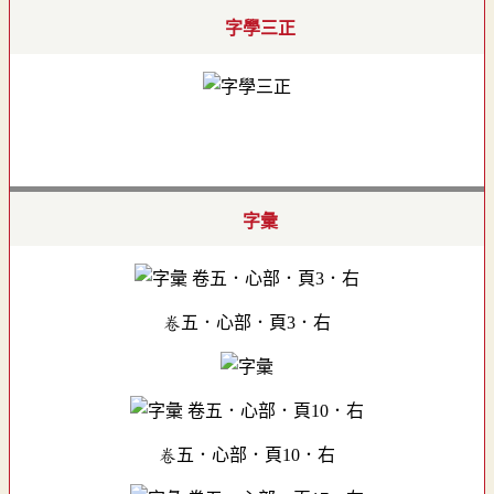
字學三正
字彙
卷五．心部．頁3．右
卷五．心部．頁10．右