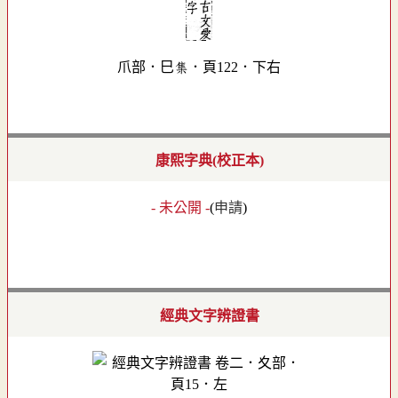
爪部．巳集．頁122．下右
康熙字典(校正本)
- 未公開 -
(
申請
)
經典文字辨證書