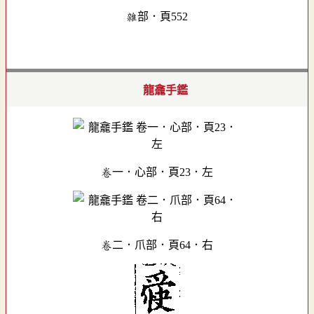
雜部．頁552
龍龕手鑑
卷一．心部．頁23．左
卷二．爪部．頁64．右