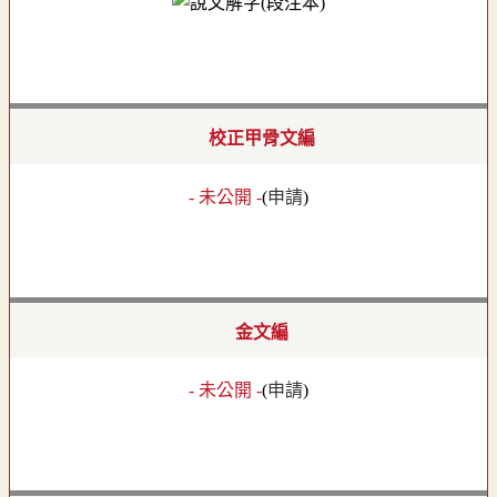
校正甲骨文編
- 未公開 -
(
申請
)
金文編
- 未公開 -
(
申請
)