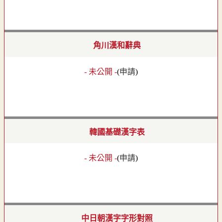
角川漢和辭典
- 未公開 -
(
申請
)
韓國基礎漢字表
- 未公開 -
(
申請
)
中日朝漢字字形對照