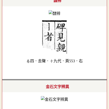
隸辨
卷四．去聲．十九代．頁553．右
金石文字辨異