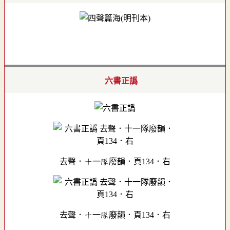
六書正譌
去聲．十一隊廢韻．頁134．右
去聲．十一隊廢韻．頁134．右