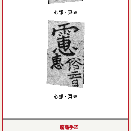
心部．頁68
心部．頁68
龍龕手鑑