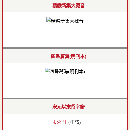
精嚴新集大藏音
四聲篇海(明刊本)
宋元以來俗字譜
- 未公開 -
(
申請
)