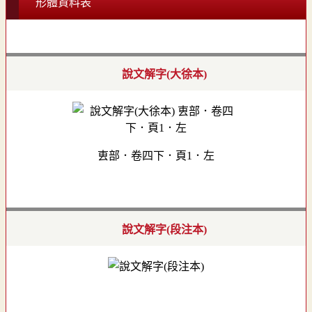
形體資料表
說文解字(大徐本)
叀部．卷四下．頁1．左
說文解字(段注本)