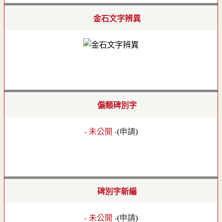
金石文字辨異
偏類碑別字
- 未公開 -
(
申請
)
碑別字新編
- 未公開 -
(
申請
)