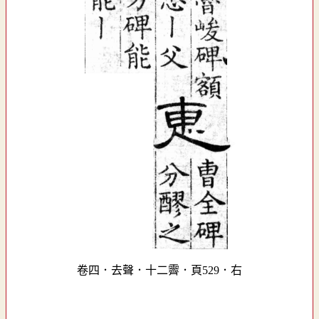
卷四．去聲．十二霽．頁529．右