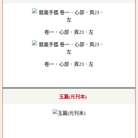
卷一．心部．頁23．左
卷一．心部．頁23．左
玉篇(元刊本)