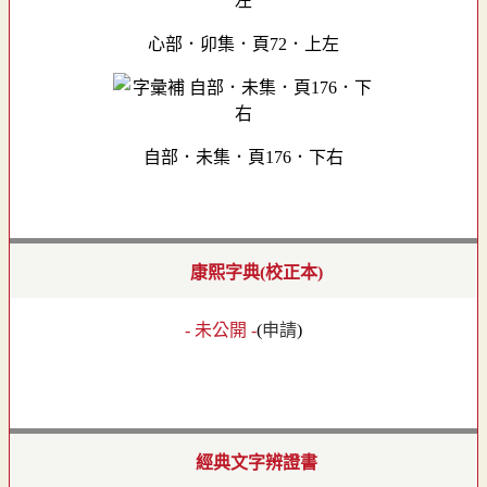
心部．卯集．頁72．上左
自部．未集．頁176．下右
康熙字典(校正本)
- 未公開 -
(
申請
)
經典文字辨證書