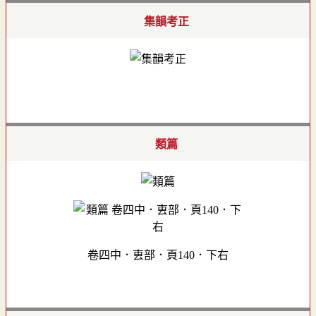
集韻考正
類篇
卷四中．叀部．頁140．下右