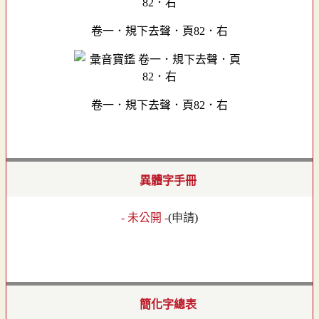
卷一．規下去聲．頁82．右
卷一．規下去聲．頁82．右
異體字手冊
- 未公開 -
(
申請
)
簡化字總表