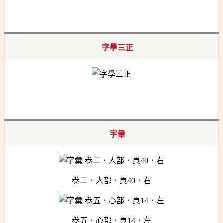
字學三正
字彙
卷二．人部．頁40．右
卷五．心部．頁14．左