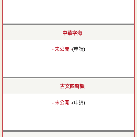
中華字海
- 未公開 -
(
申請
)
古文四聲韻
- 未公開 -
(
申請
)