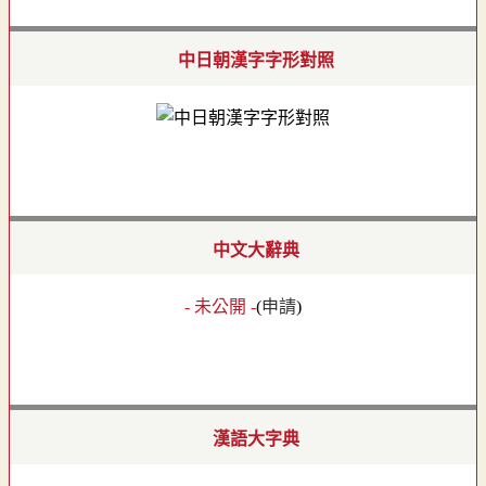
中日朝漢字字形對照
中文大辭典
- 未公開 -
(
申請
)
漢語大字典