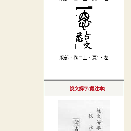
采部．卷二上．頁1．左
說文解字(段注本)