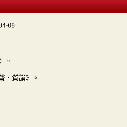
4-08
》。
聲．質韻》。