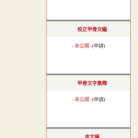
校正甲骨文編
- 未公開 -
(
申請
)
甲骨文字集釋
- 未公開 -
(
申請
)
金文編