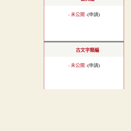
- 未公開 -
(
申請
)
古文字類編
- 未公開 -
(
申請
)
漢語古文字字形表
︿
- 未公開 -
(
申請
)
TOP