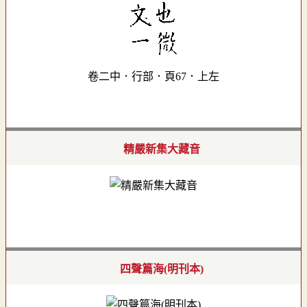
卷二中．行部．頁67．上左
精嚴新集大藏音
四聲篇海(明刊本)