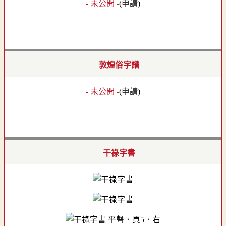
- 未公開 -
(
申請
)
敦煌俗字譜
- 未公開 -
(
申請
)
干祿字書