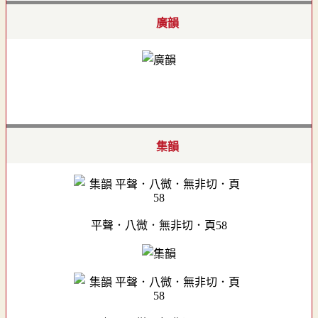
廣韻
集韻
平聲．八微．無非切．頁58