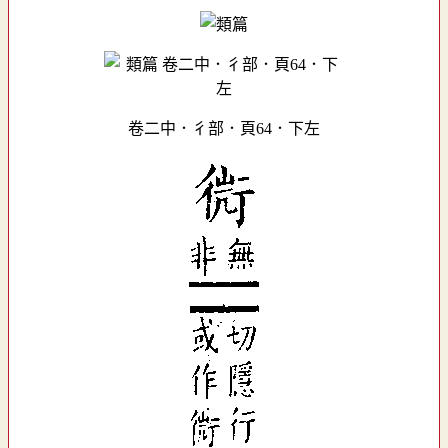
卷二中．彳部．頁64．下左