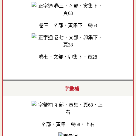
卷三．彳部．寅集下．頁63
卷七．文部．卯集下．頁28
字彙補
彳部．寅集．頁68．上右