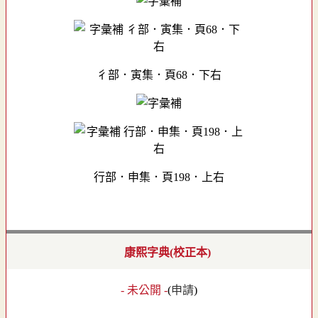
彳部．寅集．頁68．下右
行部．申集．頁198．上右
康熙字典(校正本)
- 未公開 -
(
申請
)