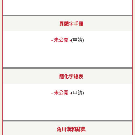
異體字手冊
- 未公開 -
(
申請
)
簡化字總表
- 未公開 -
(
申請
)
角川漢和辭典