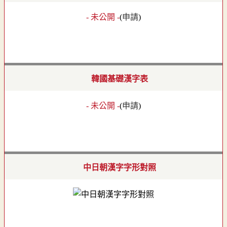
- 未公開 -
(
申請
)
韓國基礎漢字表
- 未公開 -
(
申請
)
中日朝漢字字形對照