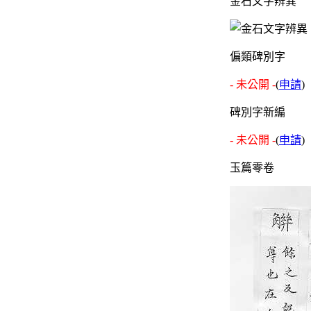
金石文字辨異
偏類碑別字
- 未公開 -
(
申請
)
碑別字新編
- 未公開 -
(
申請
)
玉篇零卷