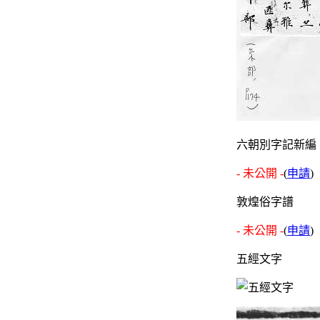
六朝別字記新編
- 未公開 -
(
申請
)
敦煌俗字譜
- 未公開 -
(
申請
)
五經文字