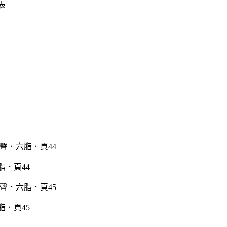
表
脂．頁44
脂．頁45