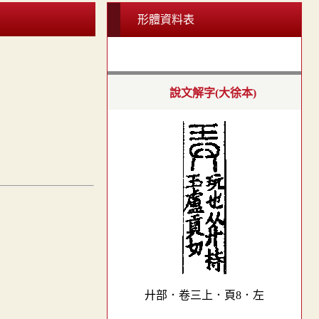
形體資料表
說文解字(大徐本)
廾部．卷三上．頁8．左