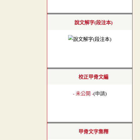
說文解字(段注本)
校正甲骨文編
- 未公開 -
(
申請
)
甲骨文字集釋