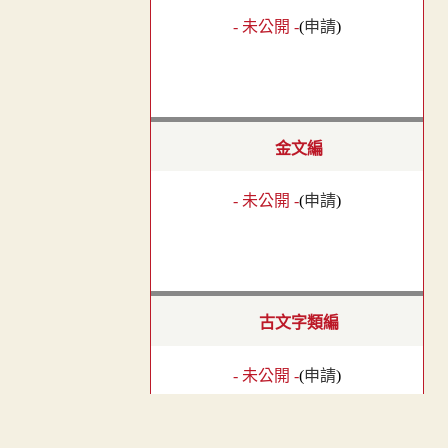
- 未公開 -
(
申請
)
金文編
- 未公開 -
(
申請
)
古文字類編
- 未公開 -
(
申請
)