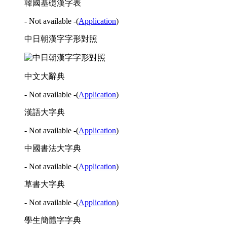
韓國基礎漢字表
- Not available -
(
Application
)
中日朝漢字字形對照
中文大辭典
- Not available -
(
Application
)
漢語大字典
- Not available -
(
Application
)
中國書法大字典
- Not available -
(
Application
)
草書大字典
- Not available -
(
Application
)
學生簡體字字典