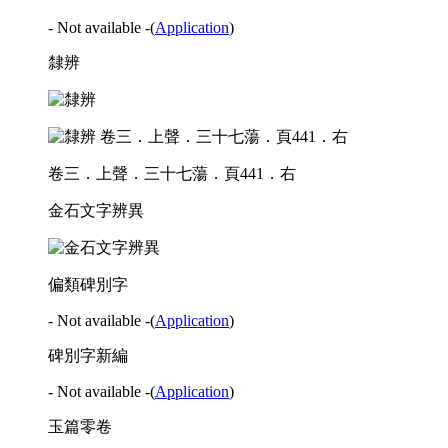
- Not available -
(
Application
)
隸辨
卷三．上聲．三十七蕩．頁441．右
金石文字辨異
偏類碑別字
- Not available -
(
Application
)
碑別字新編
- Not available -
(
Application
)
玉篇零卷