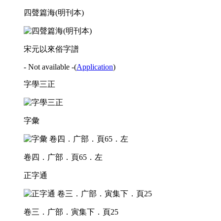
四聲篇海(明刊本)
宋元以來俗字譜
- Not available -
(
Application
)
字學三正
字彙
卷四．广部．頁65．左
正字通
卷三．广部．寅集下．頁25