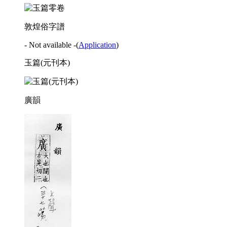
敦煌俗字譜
- Not available -
(
Application
)
玉篇(元刊本)
廣韻