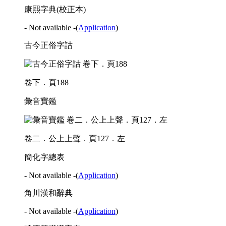
康熙字典(校正本)
- Not available -
(
Application
)
古今正俗字詁
卷下．頁188
彙音寶鑑
卷二．公上上聲．頁127．左
簡化字總表
- Not available -
(
Application
)
角川漢和辭典
- Not available -
(
Application
)