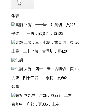
集韻
平聲．十一唐．姑黃切．頁225
上聲．三十七蕩．古晃切．頁420
去聲．四十二宕．古曠切．頁602
類篇
卷九中．广部．頁335．上左