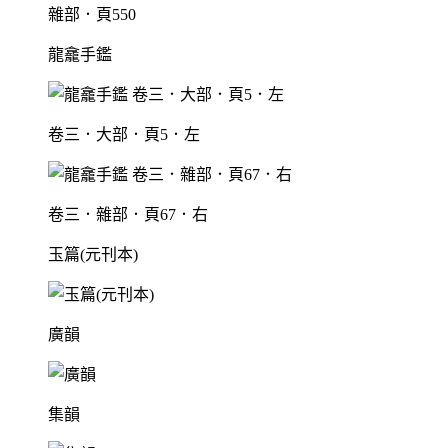
雜部．頁550
龍龕手鑑
卷三．大部．頁5．左
卷三．雜部．頁67．右
玉篇(元刊本)
廣韻
集韻