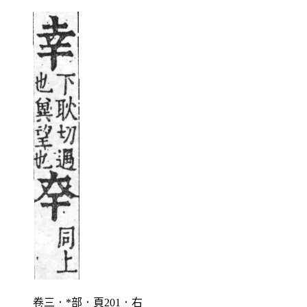
卷三．*部．頁201．右