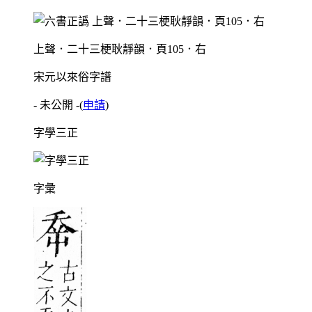
上聲．二十三梗耿靜韻．頁105．右
宋元以來俗字譜
- 未公開 -
(
申請
)
字學三正
字彙