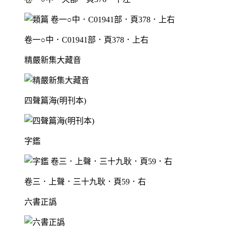
卷一○中．C01941部．頁378．上右
精嚴新集大藏音
四聲篇海(明刊本)
字鑑
卷三．上聲．三十九耿．頁59．右
六書正譌