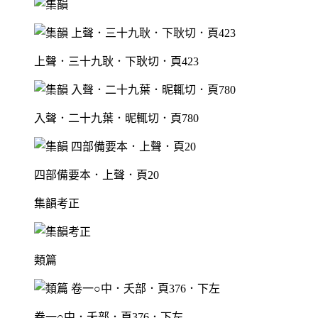
上聲．三十九耿．下耿切．頁423
入聲．二十九葉．昵輒切．頁780
四部備要本．上聲．頁20
集韻考正
類篇
卷一○中．夭部．頁376．下左