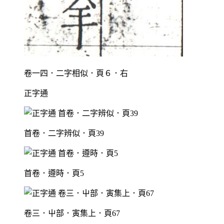
卷一四．二字相似．頁６．右
正字通
首卷．二字辨似．頁39
首卷．遵時．頁5
卷三．屮部．寅集上．頁67