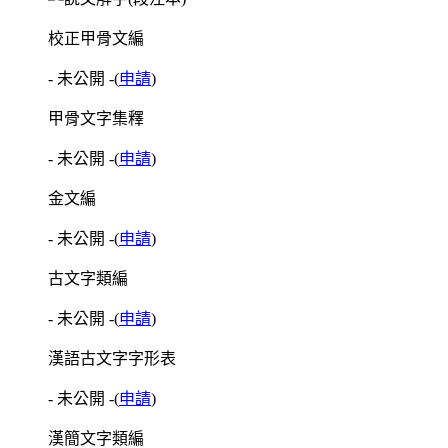
校正甲骨文編
- 未公開 -
(
申請
)
甲骨文字集釋
- 未公開 -
(
申請
)
金文編
- 未公開 -
(
申請
)
古文字類編
- 未公開 -
(
申請
)
漢語古文字字形表
- 未公開 -
(
申請
)
漢簡文字類編