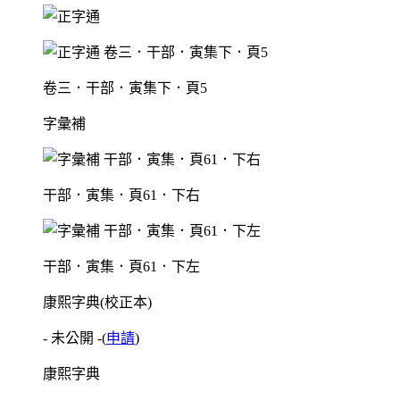
卷三．干部．寅集下．頁5
字彙補
干部．寅集．頁61．下右
干部．寅集．頁61．下左
康熙字典(校正本)
- 未公開 -
(
申請
)
康熙字典