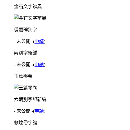
金石文字辨異
偏類碑別字
- 未公開 -
(
申請
)
碑別字新編
- 未公開 -
(
申請
)
玉篇零卷
六朝別字記新編
- 未公開 -
(
申請
)
敦煌俗字譜