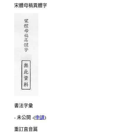
宋體母稿異體字
書法字彙
- 未公開 -
(
申請
)
重訂直音篇