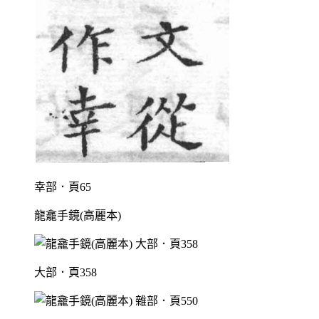
幸部．頁65
龍龕手鏡(高麗本)
大部．頁358