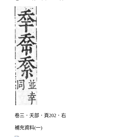
卷三．夭部．頁202．右
補充資料(一)