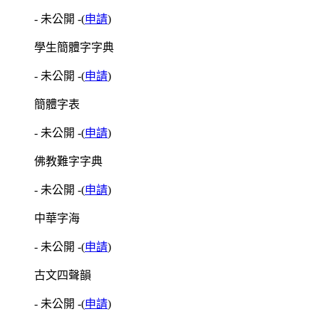
- 未公開 -
(
申請
)
學生簡體字字典
- 未公開 -
(
申請
)
簡體字表
- 未公開 -
(
申請
)
佛教難字字典
- 未公開 -
(
申請
)
中華字海
- 未公開 -
(
申請
)
古文四聲韻
- 未公開 -
(
申請
)