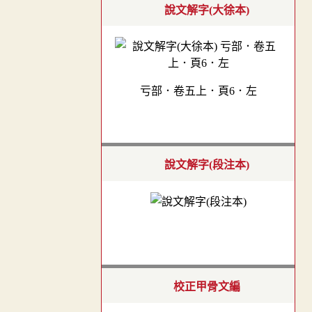
說文解字(大徐本)
亏部．卷五上．頁6．左
說文解字(段注本)
校正甲骨文編