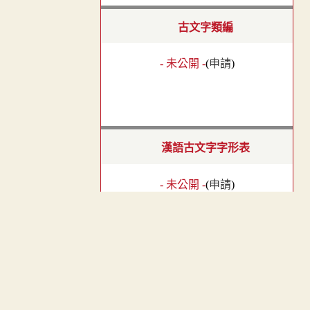
古文字類編
- 未公開 -
(
申請
)
漢語古文字字形表
- 未公開 -
(
申請
)
︿
漢簡文字類編
TOP
- 未公開 -
(
申請
)