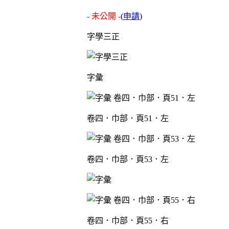
- 未公開 -
(
申請
)
字學三正
字彙
卷四．巾部．頁51．左
卷四．巾部．頁53．左
卷四．巾部．頁55．右