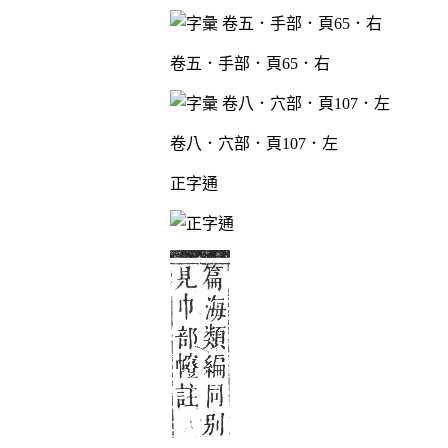
卷五．手部．頁65．右
卷八．穴部．頁107．左
正字通