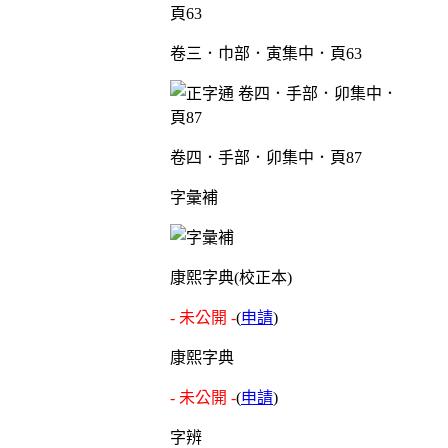
卷三．巾部．寅集中．頁63
卷四．手部．卯集中．頁87
字彙補
康熙字典(校正本)
- 未公開 -
(
申請
)
康熙字典
- 未公開 -
(
申請
)
字辨