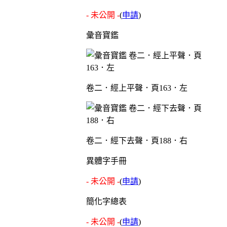
- 未公開 -
(
申請
)
彙音寶鑑
卷二．經上平聲．頁163．左
卷二．經下去聲．頁188．右
異體字手冊
- 未公開 -
(
申請
)
簡化字總表
- 未公開 -
(
申請
)