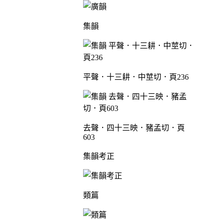
集韻
平聲．十三耕．中莖切．頁236
去聲．四十三映．豬孟切．頁
603
集韻考正
類篇