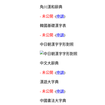
角川漢和辭典
- 未公開 -
(
申請
)
韓國基礎漢字表
- 未公開 -
(
申請
)
中日朝漢字字形對照
中文大辭典
- 未公開 -
(
申請
)
漢語大字典
- 未公開 -
(
申請
)
中國書法大字典