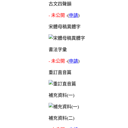
古文四聲韻
- 未公開 -
(
申請
)
宋體母稿異體字
書法字彙
- 未公開 -
(
申請
)
重訂直音篇
補充資料(一)
補充資料(二)