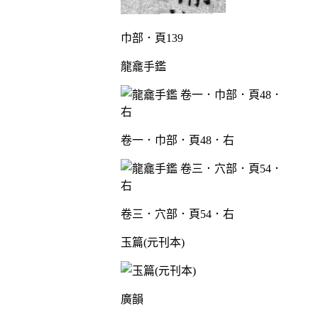
巾部．頁139
龍龕手鑑
卷一．巾部．頁48．右
卷三．穴部．頁54．右
玉篇(元刊本)
廣韻