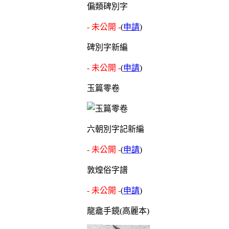
偏類碑別字
- 未公開 -
(
申請
)
碑別字新編
- 未公開 -
(
申請
)
玉篇零卷
六朝別字記新編
- 未公開 -
(
申請
)
敦煌俗字譜
- 未公開 -
(
申請
)
龍龕手鏡(高麗本)