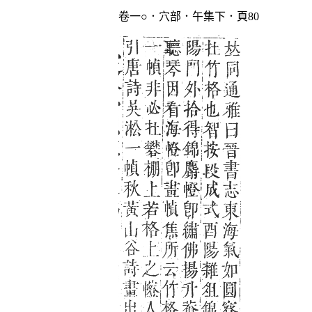
卷一○．穴部．午集下．頁80