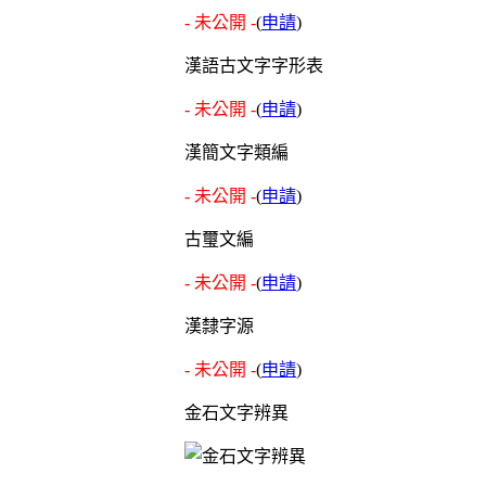
- 未公開 -
(
申請
)
漢語古文字字形表
- 未公開 -
(
申請
)
漢簡文字類編
- 未公開 -
(
申請
)
古璽文編
- 未公開 -
(
申請
)
漢隸字源
- 未公開 -
(
申請
)
金石文字辨異