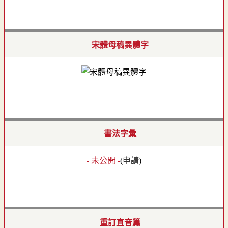
宋體母稿異體字
書法字彙
- 未公開 -
(
申請
)
重訂直音篇