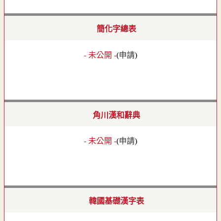
簡化字總表
- 未公開 -
(
申請
)
角川漢和辭典
- 未公開 -
(
申請
)
韓國基礎漢字表