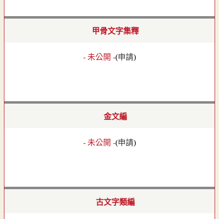
甲骨文字集釋
- 未公開 -
(
申請
)
金文編
- 未公開 -
(
申請
)
古文字類編