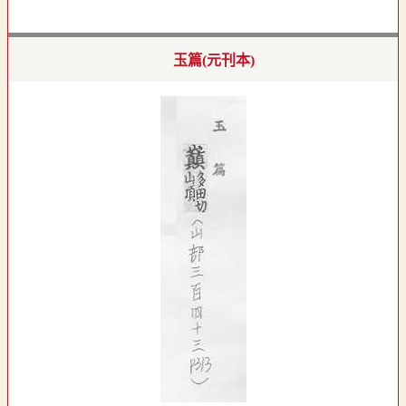
玉篇(元刊本)