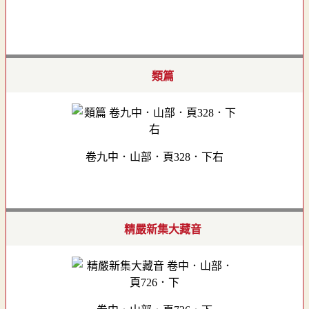
類篇
卷九中．山部．頁328．下右
精嚴新集大藏音