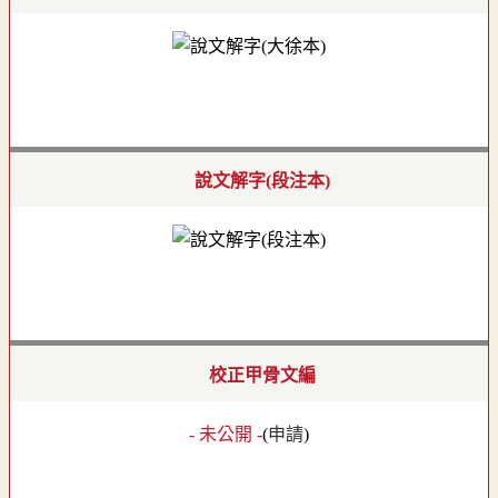
說文解字(段注本)
校正甲骨文編
- 未公開 -
(
申請
)