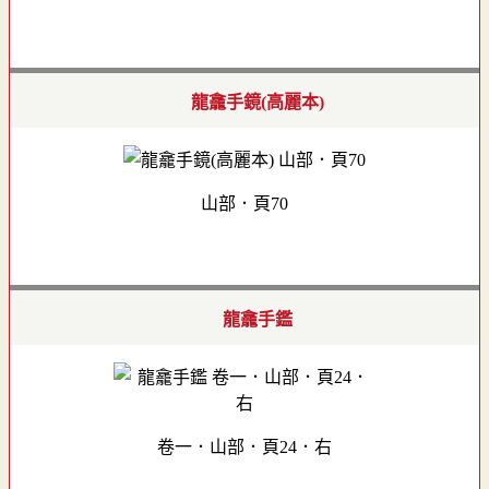
龍龕手鏡(高麗本)
山部．頁70
龍龕手鑑
卷一．山部．頁24．右