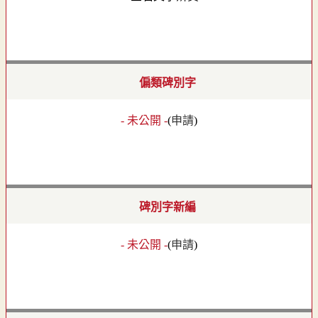
偏類碑別字
- 未公開 -
(
申請
)
碑別字新編
- 未公開 -
(
申請
)