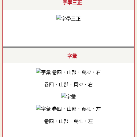
字學三正
字彙
卷四．山部．頁37．右
卷四．山部．頁41．左