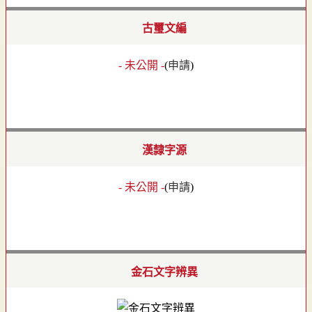
古璽文編
- 未公開 -
(
申請
)
漢隸字源
- 未公開 -
(
申請
)
金石文字辨異