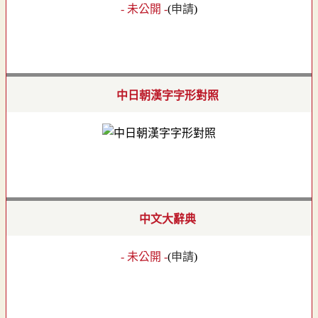
- 未公開 -
(
申請
)
中日朝漢字字形對照
中文大辭典
- 未公開 -
(
申請
)