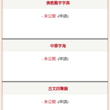
佛教難字字典
- 未公開 -
(
申請
)
中華字海
- 未公開 -
(
申請
)
古文四聲韻
- 未公開 -
(
申請
)