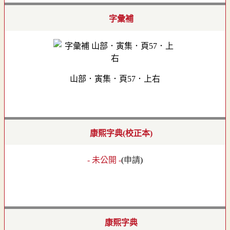
字彙補
山部．寅集．頁57．上右
康熙字典(校正本)
- 未公開 -
(
申請
)
康熙字典