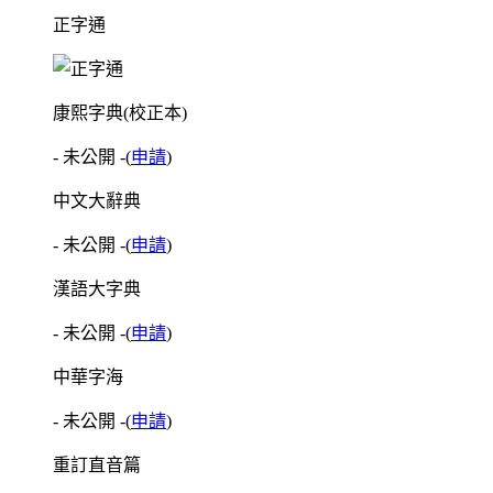
正字通
康熙字典(校正本)
- 未公開 -
(
申請
)
中文大辭典
- 未公開 -
(
申請
)
漢語大字典
- 未公開 -
(
申請
)
中華字海
- 未公開 -
(
申請
)
重訂直音篇