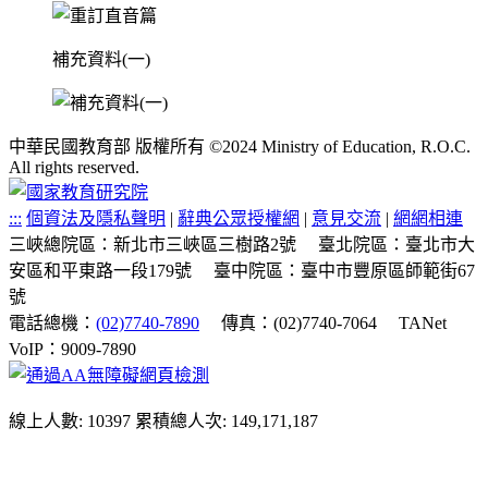
補充資料(一)
中華民國教育部 版權所有 ©2024 Ministry of Education, R.O.C.
All rights reserved.
:::
個資法及隱私聲明
|
辭典公眾授權網
|
意見交流
|
網網相連
三峽總院區：新北市三峽區三樹路2號
臺北院區：臺北市大
安區和平東路一段179號
臺中院區：臺中市豐原區師範街67
號
電話總機：
(02)7740-7890
傳真：(02)7740-7064
TANet
VoIP：9009-7890
線上人數: 10397
累積總人次: 149,171,187