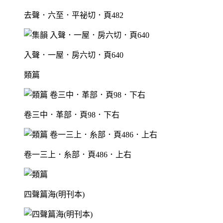
去聲．六至．平祕切．頁482
入聲．一屋．房六切．頁640
類篇
卷三中．革部．頁98．下右
卷一三上．糸部．頁486．上右
四聲篇海(明刊本)