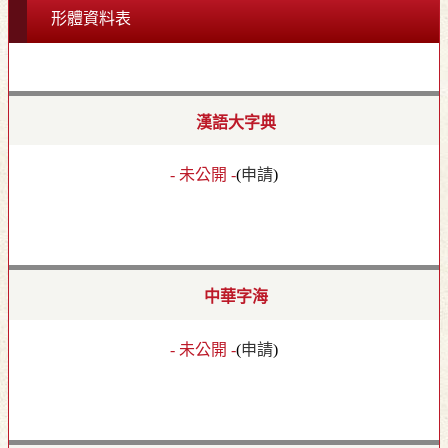
形體資料表
漢語大字典
- 未公開 -
(
申請
)
中華字海
- 未公開 -
(
申請
)