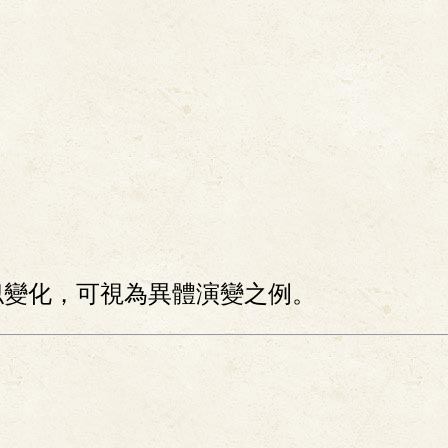
似變化，可視為異體演變之例。