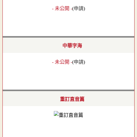
- 未公開 -
(
申請
)
中華字海
- 未公開 -
(
申請
)
重訂直音篇