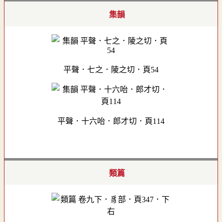
集韻
平聲．七之．陵之切．頁54
平聲．十六咍．郎才切．頁114
類篇