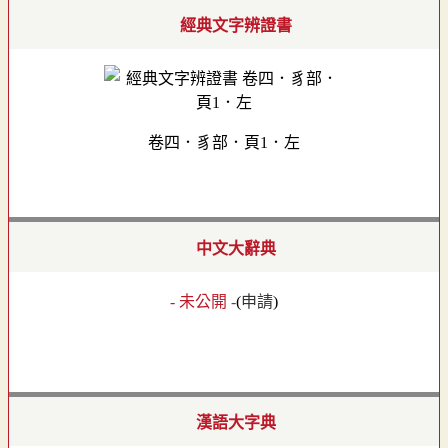
經典文字辨證書
卷四．豸部．頁1．左
中文大辭典
- 未公開 -
(
申請
)
漢語大字典