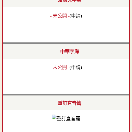
漢語大字典
- 未公開 -
(
申請
)
中華字海
- 未公開 -
(
申請
)
重訂直音篇