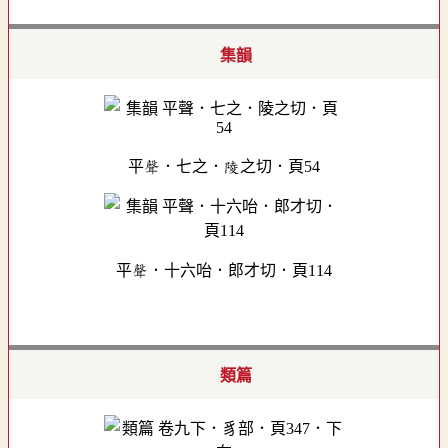
集韻
平聲．七之．陵之切．頁54
平聲．十六咍．郎才切．頁114
類篇