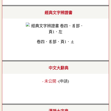
經典文字辨證書
卷四．豸部．頁1．左
中文大辭典
- 未公開 -
(
申請
)