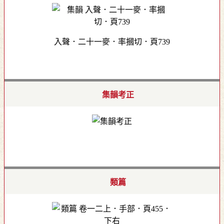
入聲．二十一麥．率摑切．頁739
集韻考正
類篇