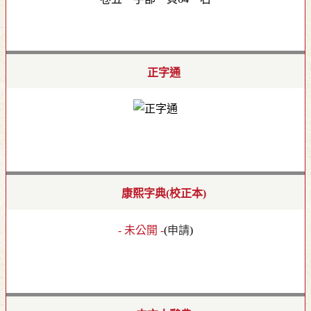
正字通
康熙字典(校正本)
- 未公開 -
(
申請
)