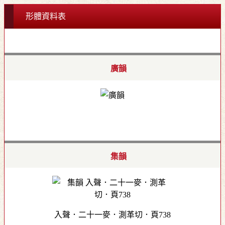
形體資料表
廣韻
集韻
入聲．二十一麥．測革切．頁738