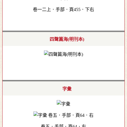
卷一二上．手部．頁455．下右
四聲篇海(明刊本)
字彙
卷五．手部．頁64．右