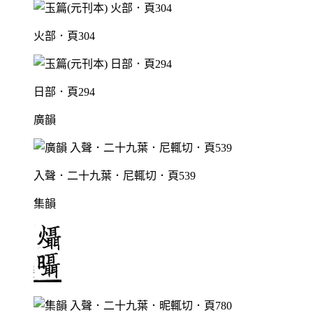
火部．頁304
日部．頁294
廣韻
入聲．二十九葉．尼輒切．頁539
集韻