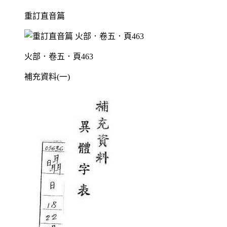
重訂直音篇
火部．卷五．頁463
補充資料(一)