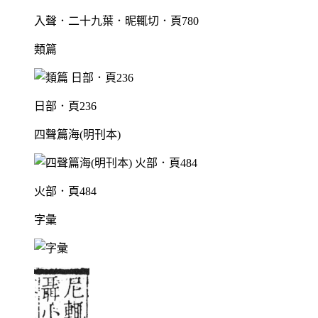
入聲．二十九葉．昵輒切．頁780
類篇
日部．頁236
四聲篇海(明刊本)
火部．頁484
字彙