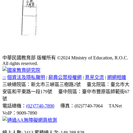
中華民國教育部 版權所有 ©2024 Ministry of Education, R.O.C.
All rights reserved.
:::
個資法及隱私聲明
|
辭典公眾授權網
|
意見交流
|
網網相連
三峽總院區：新北市三峽區三樹路2號
臺北院區：臺北市大
安區和平東路一段179號
臺中院區：臺中市豐原區師範街67
號
電話總機：
(02)7740-7890
傳真：(02)7740-7064
TANet
VoIP：9009-7890
線上人數: 2413
累積總人次: 149,288,828