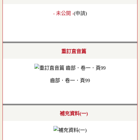
- 未公開 -
(
申請
)
重訂直音篇
齒部．卷一．頁99
補充資料(一)