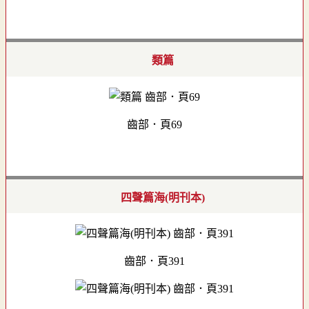
類篇
齒部．頁69
四聲篇海(明刊本)
齒部．頁391