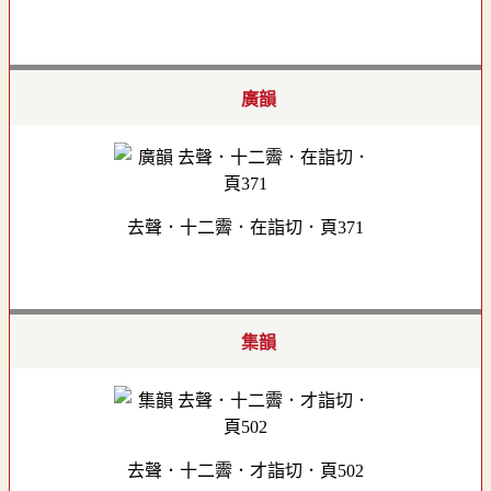
廣韻
去聲．十二霽．在詣切．頁371
集韻
去聲．十二霽．才詣切．頁502