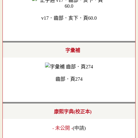
v17．齒部．亥下．頁60.0
字彙補
齒部．頁274
康熙字典(校正本)
- 未公開 -
(
申請
)