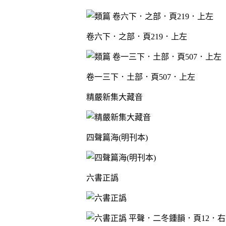
卷六下．之部．頁219．上左
卷一三下．土部．頁507．上左
精嚴新集大藏音
四聲篇海(明刊本)
六書正譌