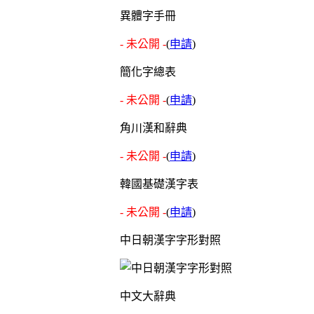
異體字手冊
- 未公開 -
(
申請
)
簡化字總表
- 未公開 -
(
申請
)
角川漢和辭典
- 未公開 -
(
申請
)
韓國基礎漢字表
- 未公開 -
(
申請
)
中日朝漢字字形對照
中文大辭典