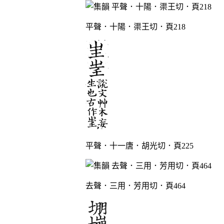
平聲．十陽．渠王切．頁218
平聲．十一唐．胡光切．頁225
去聲．三用．芳用切．頁464