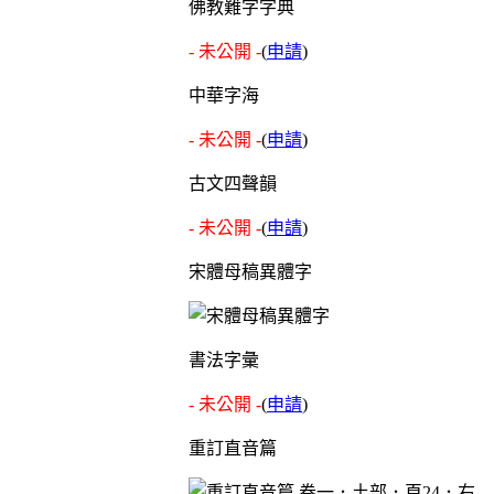
佛教難字字典
- 未公開 -
(
申請
)
中華字海
- 未公開 -
(
申請
)
古文四聲韻
- 未公開 -
(
申請
)
宋體母稿異體字
書法字彙
- 未公開 -
(
申請
)
重訂直音篇