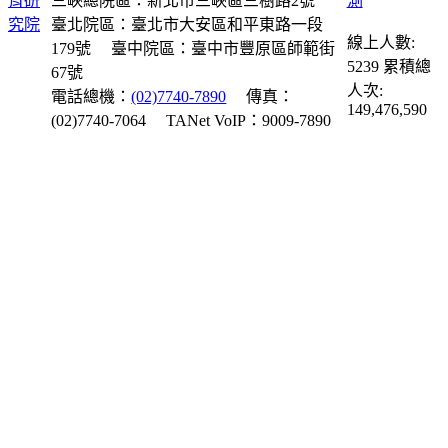
三峽總院區：新北市三峽區三樹路2號
臺北院區：臺北市大安區和平東路一段
線上人數:
179號
臺中院區：臺中市豐原區師範街
5239
累積總
67號
人次:
電話總機：
(02)7740-7890
傳真：
149,476,590
(02)7740-7064
TANet VoIP：9009-7890