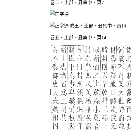
卷二．土部．丑集中．頁7
卷五．土部．丑集中．頁14