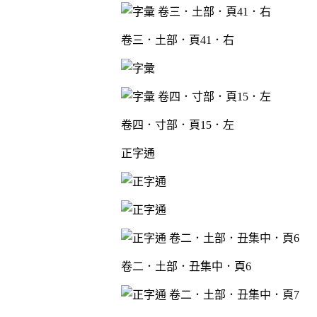
卷三．土部．頁41．右
卷四．寸部．頁15．左
正字通
卷二．土部．丑集中．頁6