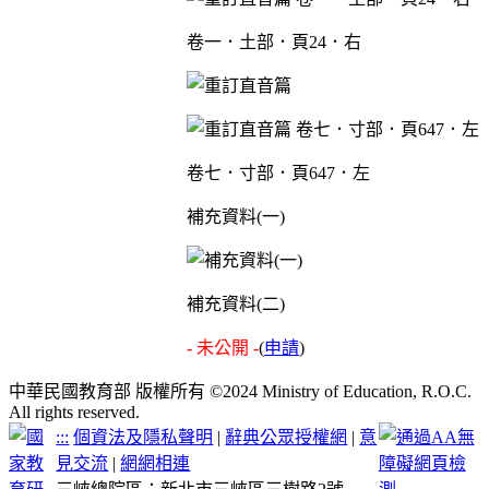
卷一．土部．頁24．右
卷七．寸部．頁647．左
補充資料(一)
補充資料(二)
- 未公開 -
(
申請
)
中華民國教育部 版權所有 ©2024 Ministry of Education, R.O.C.
All rights reserved.
:::
個資法及隱私聲明
|
辭典公眾授權網
|
意
見交流
|
網網相連