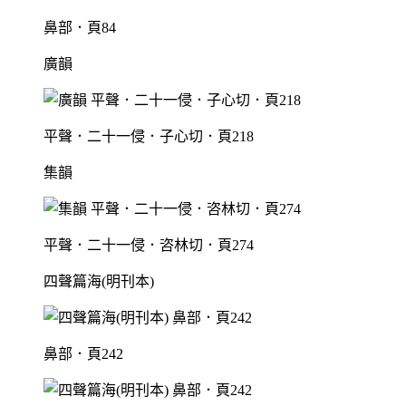
鼻部．頁84
廣韻
平聲．二十一侵．子心切．頁218
集韻
平聲．二十一侵．咨林切．頁274
四聲篇海(明刊本)
鼻部．頁242