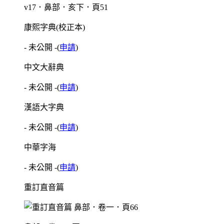
v17．鼻部．亥下．頁51
康熙字典(校正本)
- 未公開 -
(
申請
)
中文大辭典
- 未公開 -
(
申請
)
漢語大字典
- 未公開 -
(
申請
)
中華字海
- 未公開 -
(
申請
)
重訂直音篇