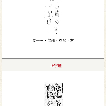
卷一三．鼠部．頁79．右
正字通