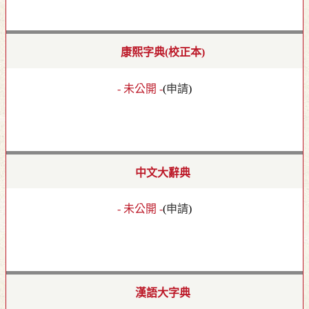
康熙字典(校正本)
- 未公開 -
(
申請
)
中文大辭典
- 未公開 -
(
申請
)
漢語大字典