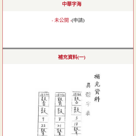
中華字海
- 未公開 -
(
申請
)
補充資料(一)