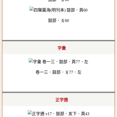
鼓部．頁60
字彙
卷一三．鼓部．頁77．左
正字通