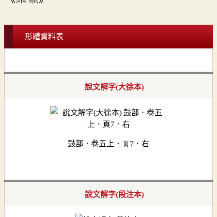
形體資料表
說文解字(大徐本)
鼓部．卷五上．頁7．右
說文解字(段注本)