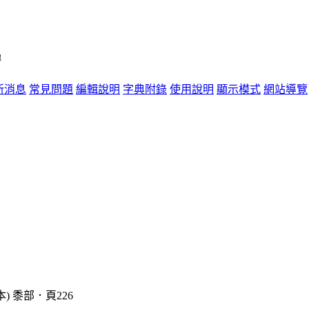
單
新消息
常見問題
編輯說明
字典附錄
使用說明
顯示模式
網站導覽