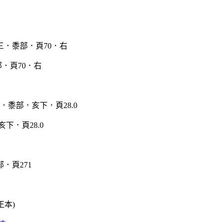
．頁70．右
亥下．頁28.0
正本)