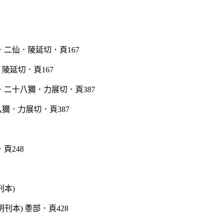
陵延切．頁167
獮．力展切．頁387
刊本)