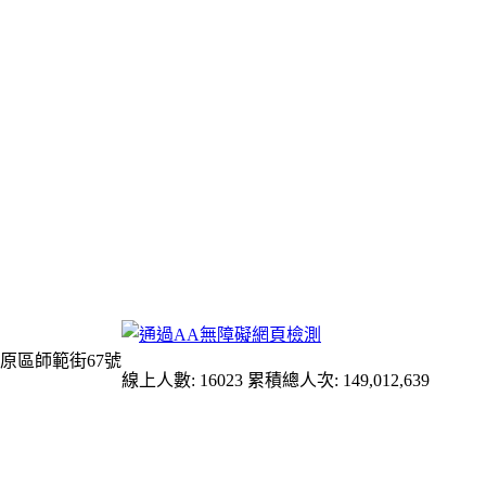
原區師範街67號
線上人數: 16023
累積總人次: 149,012,639