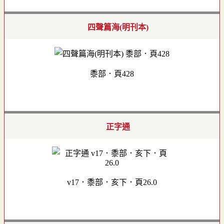
四聲篇海(明刊本)
黍部．頁428
正字通
v17．黍部．亥下．頁26.0