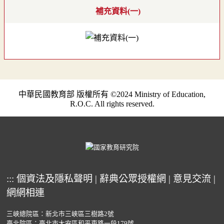
補充資料(一)
中華民國教育部 版權所有 ©2024 Ministry of Education,
R.O.C. All rights reserved.
:::
個資法及隱私聲明
|
辭典公眾授權網
|
意見交流
|
網網相連
三峽總院區：新北市三峽區三樹路2號
臺北院區：臺北市大安區和平東路一段179號