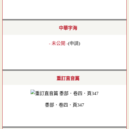
中華字海
- 未公開 -
(
申請
)
重訂直音篇
黍部．卷四．頁347