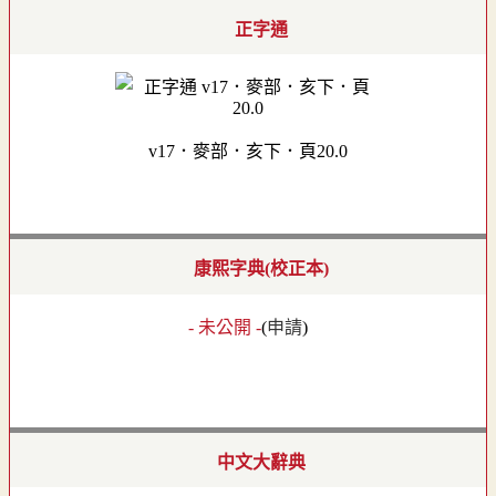
正字通
v17．麥部．亥下．頁20.0
康熙字典(校正本)
- 未公開 -
(
申請
)
中文大辭典