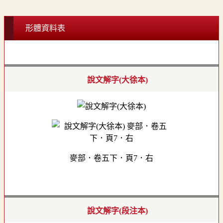
形體資料表
說文解字(大徐本)
麥部．卷五下．頁7．右
說文解字(段注本)