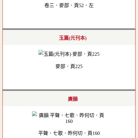
卷三．麥部．頁52．左
玉篇(元刊本)
麥部．頁225
廣韻
平聲．七歌．昨何切．頁160