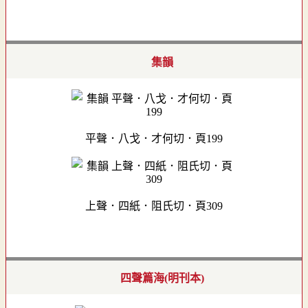
集韻
平聲．八戈．才何切．頁199
上聲．四紙．阻氏切．頁309
四聲篇海(明刊本)