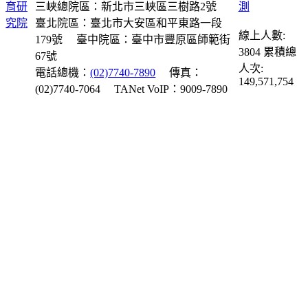
三峽總院區：新北市三峽區三樹路2號
臺北院區：臺北市大安區和平東路一段
線上人數:
179號
臺中院區：臺中市豐原區師範街
3804
累積總
67號
人次:
電話總機：
(02)7740-7890
傳真：
149,571,754
(02)7740-7064
TANet VoIP：9009-7890