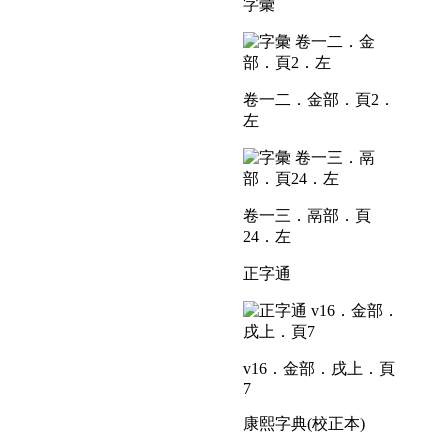
字彙
卷一二．金部．頁2．
左
卷一三．鬲部．頁
24．左
正字通
v16．金部．戌上．頁
7
康熙字典(校正本)