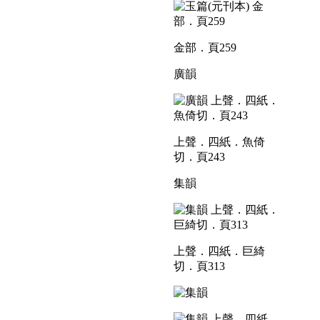
金部．頁259
廣韻
上聲．四紙．魚倚
切．頁243
集韻
上聲．四紙．巨綺
切．頁313