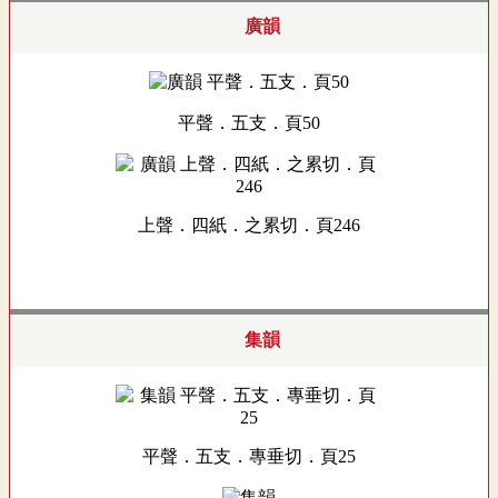
廣韻
平聲．五支．頁50
上聲．四紙．之累切．頁246
集韻
平聲．五支．專垂切．頁25