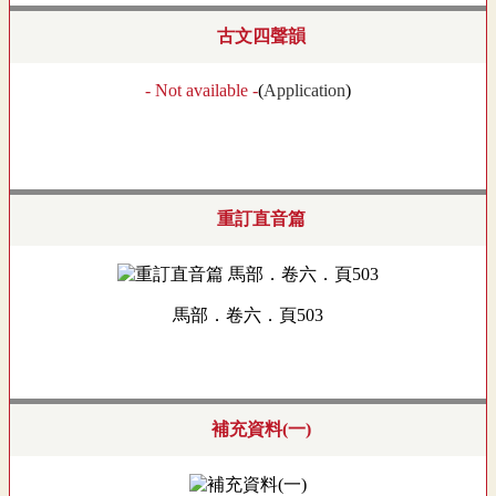
古文四聲韻
- Not available -
(
Application
)
重訂直音篇
馬部．卷六．頁503
補充資料(一)