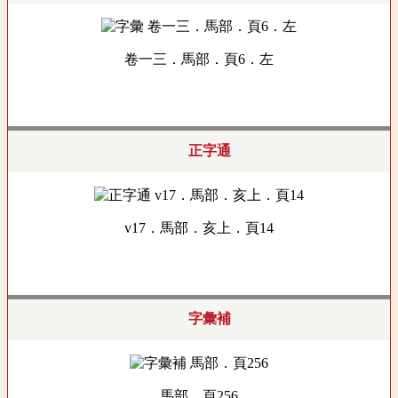
卷一三．馬部．頁6．左
正字通
v17．馬部．亥上．頁14
字彙補
馬部．頁256