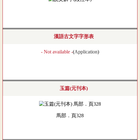
漢語古文字字形表
- Not available -
(
Application
)
玉篇(元刊本)
馬部．頁328