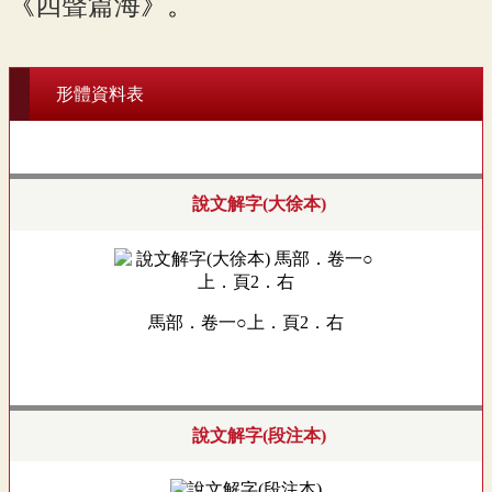
《
四聲篇海
》。
形體資料表
說文解字(大徐本)
馬部．卷一○上．頁2．右
說文解字(段注本)