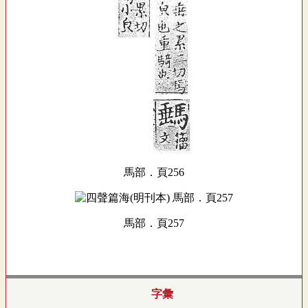
馬部．頁256
馬部．頁257
字彙