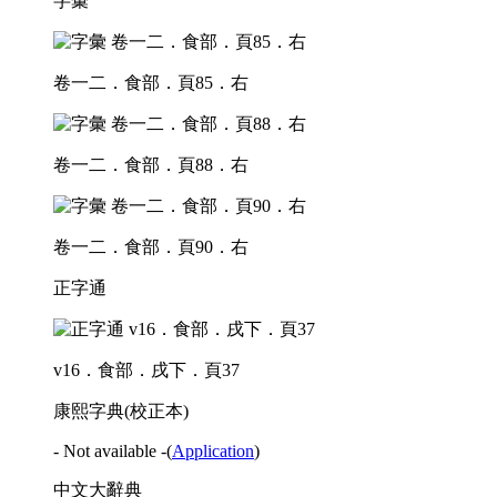
字彙
卷一二．食部．頁85．右
卷一二．食部．頁88．右
卷一二．食部．頁90．右
正字通
v16．食部．戌下．頁37
康熙字典(校正本)
- Not available -
(
Application
)
中文大辭典