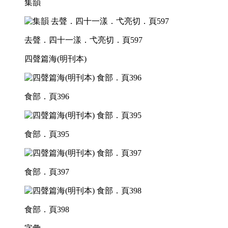
集韻
去聲．四十一漾．弋亮切．頁597
四聲篇海(明刊本)
食部．頁396
食部．頁395
食部．頁397
食部．頁398