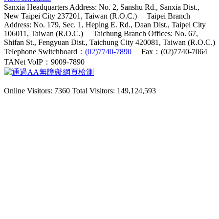
Sanxia Headquarters Address: No. 2, Sanshu Rd., Sanxia Dist.,
New Taipei City 237201, Taiwan (R.O.C.)
Taipei Branch
Address: No. 179, Sec. 1, Heping E. Rd., Daan Dist., Taipei City
106011, Taiwan (R.O.C.)
Taichung Branch Offices: No. 67,
Shifan St., Fengyuan Dist., Taichung City 420081, Taiwan (R.O.C.)
Telephone Switchboard：
(02)7740-7890
Fax：(02)7740-7064
TANet VoIP：9009-7890
Online Visitors: 7360
Total Visitors: 149,124,593