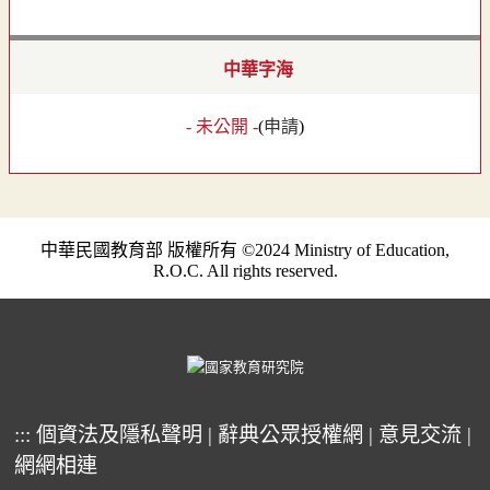
中華字海
- 未公開 -
(
申請
)
中華民國教育部 版權所有 ©2024 Ministry of Education,
R.O.C. All rights reserved.
:::
個資法及隱私聲明
|
辭典公眾授權網
|
意見交流
|
網網相連