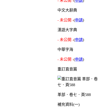
- 未公開 -
(
申請
)
中文大辭典
- 未公開 -
(
申請
)
漢語大字典
- 未公開 -
(
申請
)
中華字海
- 未公開 -
(
申請
)
重訂直音篇
革部．卷七．頁588
補充資料(一)