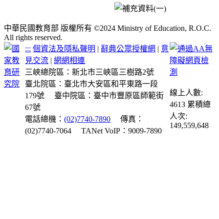
中華民國教育部 版權所有 ©2024 Ministry of Education, R.O.C.
All rights reserved.
:::
個資法及隱私聲明
|
辭典公眾授權網
|
意
見交流
|
網網相連
三峽總院區：新北市三峽區三樹路2號
臺北院區：臺北市大安區和平東路一段
線上人數:
179號
臺中院區：臺中市豐原區師範街
4613
累積總
67號
人次:
電話總機：
(02)7740-7890
傳真：
149,559,648
(02)7740-7064
TANet VoIP：9009-7890