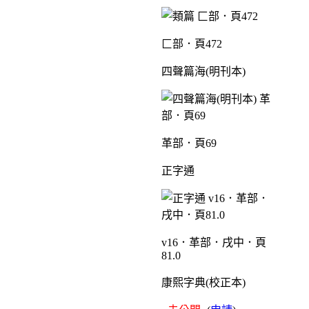
匚部．頁472
四聲篇海(明刊本)
革部．頁69
正字通
v16．革部．戌中．頁
81.0
康熙字典(校正本)