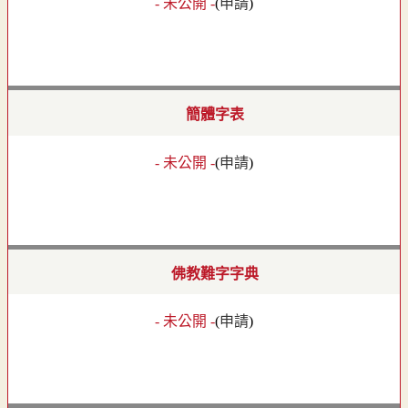
- 未公開 -
(
申請
)
簡體字表
- 未公開 -
(
申請
)
佛教難字字典
- 未公開 -
(
申請
)