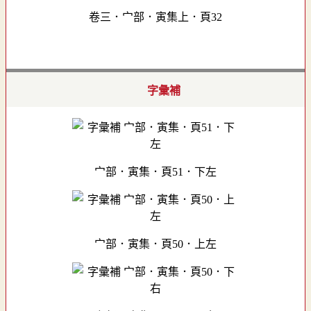
卷三．宀部．寅集上．頁32
字彙補
宀部．寅集．頁51．下左
宀部．寅集．頁50．上左