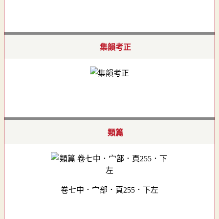
集韻考正
類篇
卷七中．宀部．頁255．下左