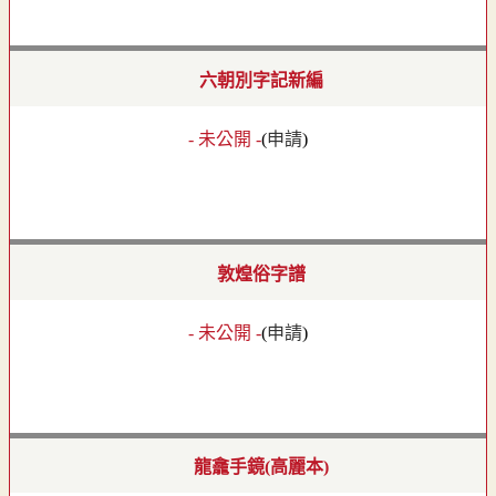
六朝別字記新編
- 未公開 -
(
申請
)
敦煌俗字譜
- 未公開 -
(
申請
)
龍龕手鏡(高麗本)