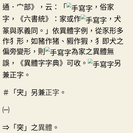
通．宀部》，云：「
，俗家
字，《六書統》：家或作
，犬
篆與豕義同。」依異體字例，從豕形多
作犭形，如豬作猪、豭作猳，犭即犬之
偏旁變形，則
為家之異體無
誤，《異體字字典》可收。
另
兼正字。
＃「宊」另兼
正字
。
㈠
⇒「突」之
異體
。