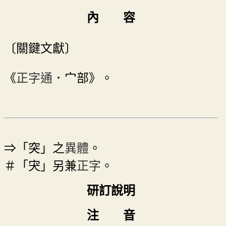
內 容
〔關鍵文獻〕
《
正字通
．宀部》。
⇒「突」之
異體
。
＃「宊」另兼
正字
。
研訂說明
注 音