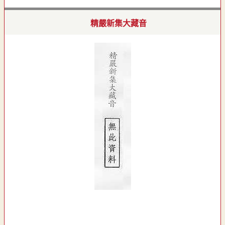
精嚴新集大藏音