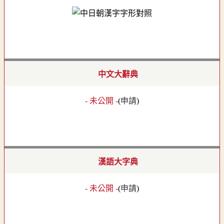
中文大辭典
- 未公開 -
(
申請
)
漢語大字典
- 未公開 -
(
申請
)