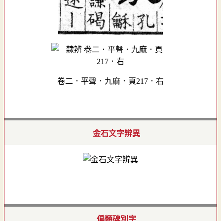
卷二．平聲．九麻．頁217．右
金石文字辨異
偏類碑別字