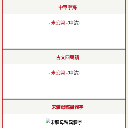
中華字海
- 未公開 -
(
申請
)
古文四聲韻
- 未公開 -
(
申請
)
宋體母稿異體字