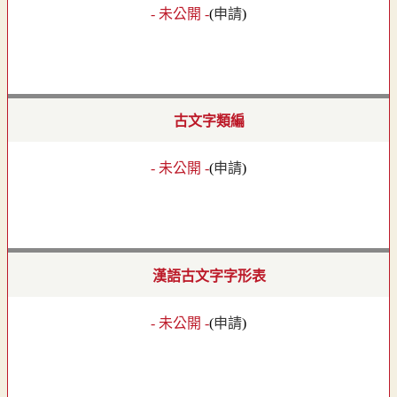
- 未公開 -
(
申請
)
古文字類編
- 未公開 -
(
申請
)
漢語古文字字形表
- 未公開 -
(
申請
)