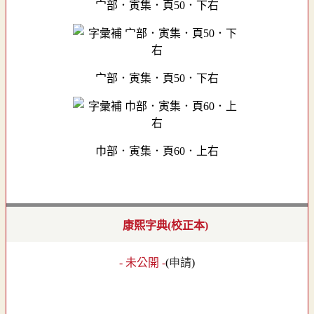
宀部．寅集．頁50．下右
宀部．寅集．頁50．下右
巾部．寅集．頁60．上右
康熙字典(校正本)
- 未公開 -
(
申請
)