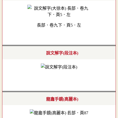
長部．卷九下．頁5．左
說文解字(段注本)
龍龕手鏡(高麗本)