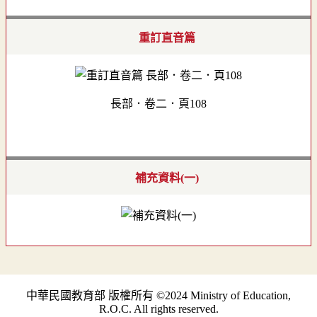
重訂直音篇
長部．卷二．頁108
補充資料(一)
中華民國教育部 版權所有 ©2024 Ministry of Education,
R.O.C. All rights reserved.