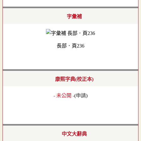
字彙補
長部．頁236
康熙字典(校正本)
- 未公開 -
(
申請
)
中文大辭典