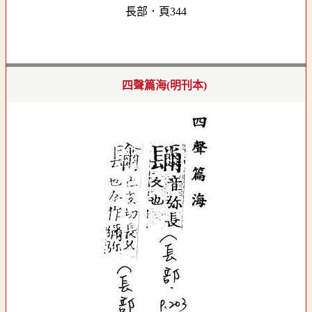
長部．頁344
四聲篇海(明刊本)