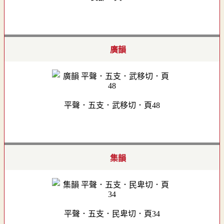
廣韻
平聲．五支．武移切．頁48
集韻
平聲．五支．民卑切．頁34