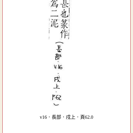
v16．長部．戌上．頁62.0