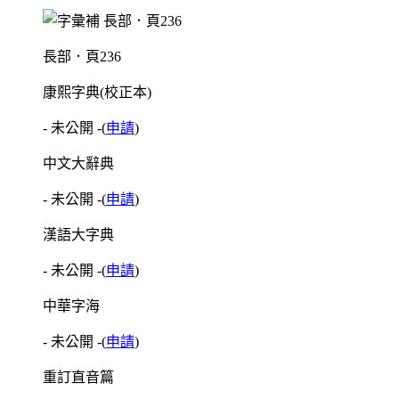
長部．頁236
康熙字典(校正本)
- 未公開 -
(
申請
)
中文大辭典
- 未公開 -
(
申請
)
漢語大字典
- 未公開 -
(
申請
)
中華字海
- 未公開 -
(
申請
)
重訂直音篇