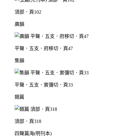
須部．頁102
廣韻
平聲．五支．府移切．頁47
集韻
平聲．五支．賔彌切．頁33
類篇
須部．頁318
四聲篇海(明刊本)