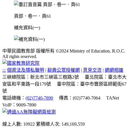
頁部．卷一．頁61
補充資料(一)
中華民國教育部 版權所有 ©2024 Ministry of Education, R.O.C.
All rights reserved.
:::
個資法及隱私聲明
|
辭典公眾授權網
|
意見交流
|
網網相連
三峽總院區：新北市三峽區三樹路2號
臺北院區：臺北市大
安區和平東路一段179號
臺中院區：臺中市豐原區師範街67
號
電話總機：
(02)7740-7890
傳真：(02)7740-7064
TANet
VoIP：9009-7890
線上人數: 10922
累積總人次: 149,169,559