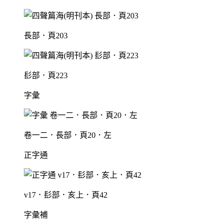
長部．頁203
髟部．頁223
字彙
卷一二．長部．頁20．左
正字通
v17．髟部．亥上．頁42
字彙補