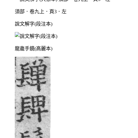
須部．卷九上．頁3．左
說文解字(段注本)
龍龕手鏡(高麗本)